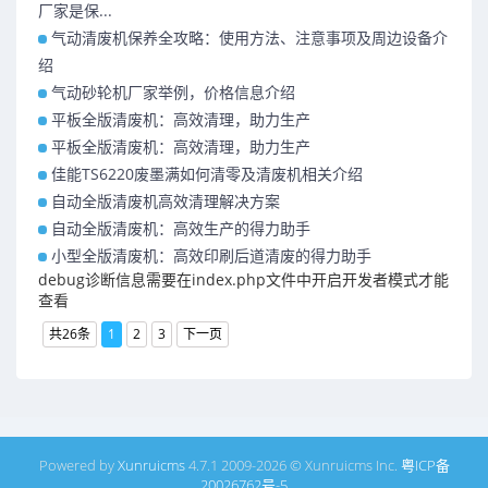
厂家是保...
气动清废机保养全攻略：使用方法、注意事项及周边设备介
绍
气动砂轮机厂家举例，价格信息介绍
平板全版清废机：高效清理，助力生产
平板全版清废机：高效清理，助力生产
佳能TS6220废墨满如何清零及清废机相关介绍
自动全版清废机高效清理解决方案
自动全版清废机：高效生产的得力助手
小型全版清废机：高效印刷后道清废的得力助手
debug诊断信息需要在index.php文件中开启开发者模式才能
查看
共26条
1
2
3
下一页
Powered by
Xunruicms
4.7.1 2009-2026 © Xunruicms Inc.
粤ICP备
20026762号-5