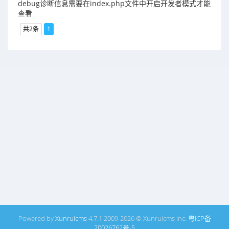
debug诊断信息需要在index.php文件中开启开发者模式才能
查看
共2条
1
Powered by
Xunruicms
4.7.1 2009-2026 © Xunruicms Inc.
粤ICP备
20026762号-5