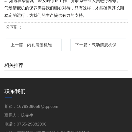
4. 如遇异常情况，应及时停止工作，并联系专业人员进行检修。
气动清废机的保养需要我们细心对待，只有这样，才能确保其长期
稳定的运行，为我们的生产提供有力的支持。
分享到：
上一篇
：内孔清废机维护保养全攻略
下一篇
：气动清废机保养全攻略：延长设备寿命的关键步骤
相关推荐
联系我们
邮箱：1678938058@qq.com
联系人：巩先生
电话：0755-29882990