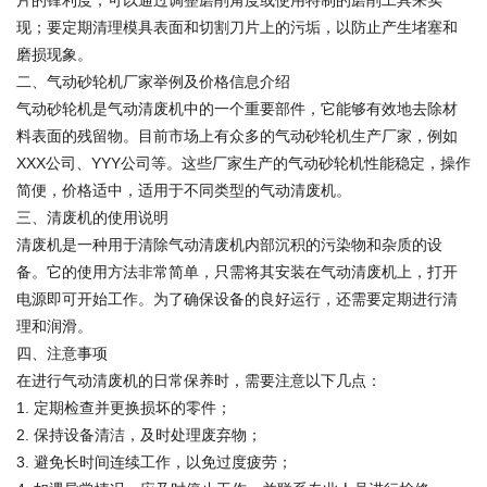
片的锋利度，可以通过调整磨削角度或使用特制的磨削工具来实
现；要定期清理模具表面和切割刀片上的污垢，以防止产生堵塞和
磨损现象。
二、气动砂轮机厂家举例及价格信息介绍
气动砂轮机是气动清废机中的一个重要部件，它能够有效地去除材
料表面的残留物。目前市场上有众多的气动砂轮机生产厂家，例如
XXX公司、YYY公司等。这些厂家生产的气动砂轮机性能稳定，操作
简便，价格适中，适用于不同类型的气动清废机。
三、清废机的使用说明
清废机是一种用于清除气动清废机内部沉积的污染物和杂质的设
备。它的使用方法非常简单，只需将其安装在气动清废机上，打开
电源即可开始工作。为了确保设备的良好运行，还需要定期进行清
理和润滑。
四、注意事项
在进行气动清废机的日常保养时，需要注意以下几点：
1. 定期检查并更换损坏的零件；
2. 保持设备清洁，及时处理废弃物；
3. 避免长时间连续工作，以免过度疲劳；