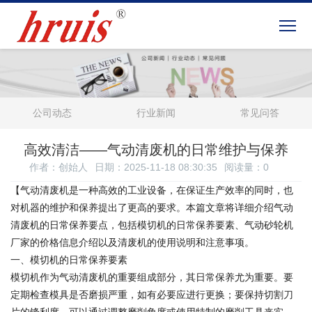
公司动态
行业新闻
常见问答
高效清洁——气动清废机的日常维护与保养
作者：创始人
日期：2025-11-18 08:30:35
阅读量：
0
【气动清废机是一种高效的工业设备，在保证生产效率的同时，也
对机器的维护和保养提出了更高的要求。本篇文章将详细介绍气动
清废机的日常保养要点，包括模切机的日常保养要素、气动砂轮机
厂家的价格信息介绍以及清废机的使用说明和注意事项。
一、模切机的日常保养要素
模切机作为气动清废机的重要组成部分，其日常保养尤为重要。要
定期检查模具是否磨损严重，如有必要应进行更换；要保持切割刀