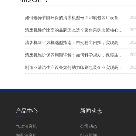
如何选择节能环保的清废机型号？印刷包装厂设备升级指南
202
清废机性价比高的品牌怎么选？聚焦采购决策核心三要素
202
清废机除尘风机选型指南：告别粉尘困扰，实现高效清洁生产
202
清废机维护保养周期详解：如何科学规划，保障生产稳定？
202
制造业清洁生产设备如何助力印刷包装企业实现高效模切清废？
202
产品中心
新闻动态
气动清废机
公司动态
内孔清废机
行业新闻