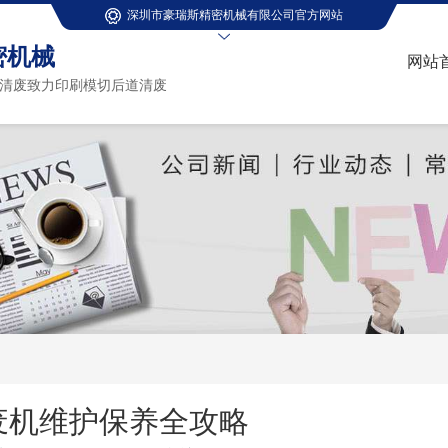
深圳市豪瑞斯精密机械有限公司官方网站
密机械
网站
清废致力印刷模切后道清废
废机维护保养全攻略