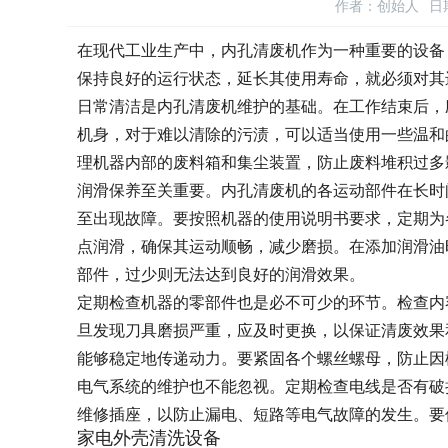
作者：创始人
日期
在现代工业生产中，内孔清废机作为一种重要的设备
保持良好的运行状态，延长其使用寿命，就必须对其
日常清洁是内孔清废机维护的基础。在工作结束后，
机身，对于难以清除的污渍，可以适当使用一些温和
理机器内部的废料箱和集尘装置，防止废料堆积过多
润滑保养至关重要。内孔清废机的各运动部件在长时
至出现故障。要按照机器的使用说明书要求，定期为
点润滑，确保其运动顺畅，减少磨损。在添加润滑油
部件，过少则无法达到良好的润滑效果。
定期检查机器的零部件也是必不可少的环节。检查内
旦发现刀具磨损严重，应及时更换，以保证清废效果
能够稳定地传递动力。要紧固各个螺丝螺母，防止因
电气系统的维护也不能忽视。定期检查电线是否有破
维修插座，以防止漏电、短路等电气故障的发生。要
家电外壳清洗设备