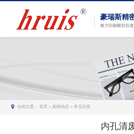
豪瑞斯精
致力印刷模切后道
当前位置：
首页
»
新闻动态
»
常见问答
内孔清