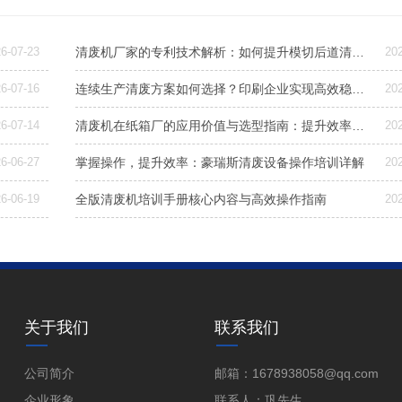
6-07-23
清废机厂家的专利技术解析：如何提升模切后道清废效率与稳定性
20
6-07-16
连续生产清废方案如何选择？印刷企业实现高效稳定清废的关键解析
20
6-07-14
清废机在纸箱厂的应用价值与选型指南：提升效率与质量的关键
20
6-06-27
掌握操作，提升效率：豪瑞斯清废设备操作培训详解
20
6-06-19
全版清废机培训手册核心内容与高效操作指南
20
关于我们
联系我们
公司简介
邮箱：1678938058@qq.com
企业形象
联系人：巩先生