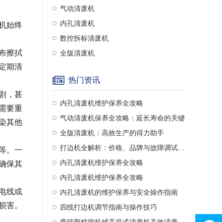
气动清废机
内孔清废机
机始终
数控拆标清废机
布擦拭
全版清废机
定期清
热门资讯
剧，甚
内孔清废机维护保养全攻略
需要重
气动清废机保养全攻略：延长寿命的关键
染其他
全版清废机：高效生产的得力助手
打边机全解析：价格、品牌与故障调试指南
等。一
内孔清废机维护保养全攻略
确保其
内孔清废机维护保养全攻略
电线或
内孔清废机的维护保养与安全操作指南
损害。
四线打边机调节指南与操作技巧