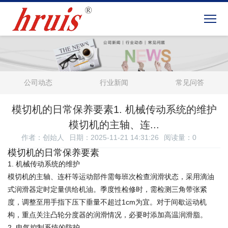
公司动态
行业新闻
常见问答
模切机的日常保养要素1. 机械传动系统的维护
模切机的主轴、连...
作者：创始人
日期：2025-11-21 14:31:26
阅读量：
0
模切机的日常保养要素
1. 机械传动系统的维护
模切机的主轴、连杆等运动部件需每班次检查润滑状态，采用滴油
式润滑器定时定量供给机油。季度性检修时，需检测三角带张紧
度，调整至用手指下压下垂量不超过1cm为宜。对于间歇运动机
构，重点关注凸轮分度器的润滑情况，必要时添加高温润滑脂。
2. 电气控制系统的防护