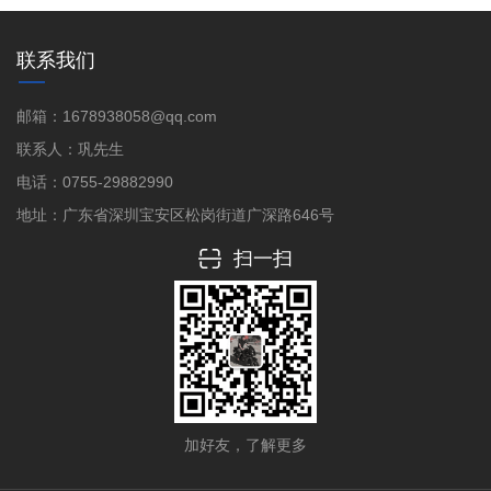
联系我们
邮箱：1678938058@qq.com
联系人：巩先生
电话：0755-29882990
地址：广东省深圳宝安区松岗街道广深路646号
扫一扫
加好友，了解更多