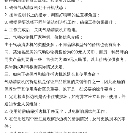
物料的清理和表面处理。其使用方法如下：
1. 确保气动清废机处于开机状态；
2. 按照说明书上的指示，调整好喷嘴的位置和角度；
3. 根据需要选择不同的清洁剂进行工作，确保工作效果最佳；
4. 工作完成后，关闭气动清废机并断电。
二、气动砂轮机厂家举例、价格信息介绍：
由于气动清废机的类型众多，不同品牌和型号的价格也会有所不
同。某知名品牌的气动砂轮机售价为699元人民币，而另一种品牌的
同类产品则要贵一些，售价约为899元人民币。以上价格仅供参考，
实际购买时请根据实际情况决定。
三、如何正确保养和操作拆边机以延长其使用寿命？
气动清废机的拆边机是保证产品质量的关键部件之一，因此正确的
保养对于其使用寿命至关重要。以下是一些必要的操作要点：
1. 定期检查拆边机是否卡住或损坏，如有异常应立即停止使用，并
通知专业人员维修；
2. 使用前需确保拆边机干净无尘，以免影响后续的工作；
3. 在使用过程中应注意观察拆边机的磨损情况，及时更换损坏的零
件；