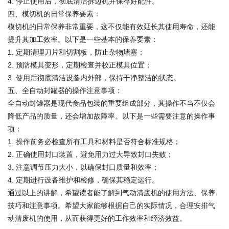
4. 停止使用后，彻底清洁拆边机并保存好配件。
四、模切机的日常保养要素：
模切机的日常保养非常重要，这不仅能有效延长其使用寿命，还能
提升其加工效率。以下是一些基本的保养要素：
1. 定期清理刀片和切割板，防止杂物堵塞；
2. 预防模具变形，定期检查并校正模具位置；
3. 使用后彻底清洁设备内外部，保持干净整洁的状态。
五、全自动封罐器的操作注意事项：
全自动封罐器是现代食品包装的重要组成部分，其操作不当不仅会
降低产品的质量，还会增加故障率。以下是一些需要注意的操作事
项：
1. 操作前务必检查所有工具和材料是否符合标准规格；
2. 正确使用封口装置，避免用力过大导致封口失败；
3. 注意调节压力大小，以确保封口质量和效率；
4. 定期进行设备维护和检修，确保其稳定运行。
通过以上的讲解，希望读者能了解到气动清废机的使用方法、保养
技巧和注意事项。希望大家能够根据自己的实际情况，合理安排气
动清废机的使用，从而获得更好的工作效率和经济效益。