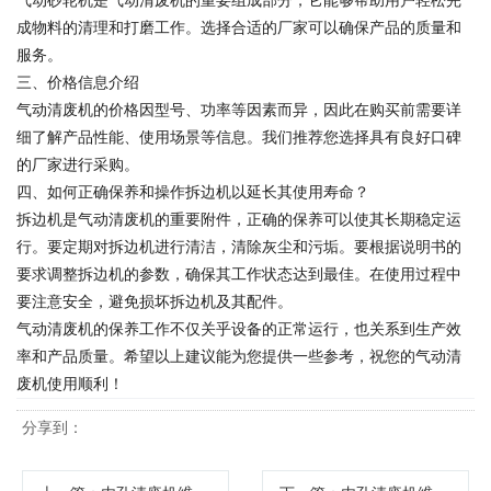
气动砂轮机是气动清废机的重要组成部分，它能够帮助用户轻松完
成物料的清理和打磨工作。选择合适的厂家可以确保产品的质量和
服务。
三、价格信息介绍
气动清废机的价格因型号、功率等因素而异，因此在购买前需要详
细了解产品性能、使用场景等信息。我们推荐您选择具有良好口碑
的厂家进行采购。
四、如何正确保养和操作拆边机以延长其使用寿命？
拆边机是气动清废机的重要附件，正确的保养可以使其长期稳定运
行。要定期对拆边机进行清洁，清除灰尘和污垢。要根据说明书的
要求调整拆边机的参数，确保其工作状态达到最佳。在使用过程中
要注意安全，避免损坏拆边机及其配件。
气动清废机的保养工作不仅关乎设备的正常运行，也关系到生产效
率和产品质量。希望以上建议能为您提供一些参考，祝您的气动清
废机使用顺利！
分享到：