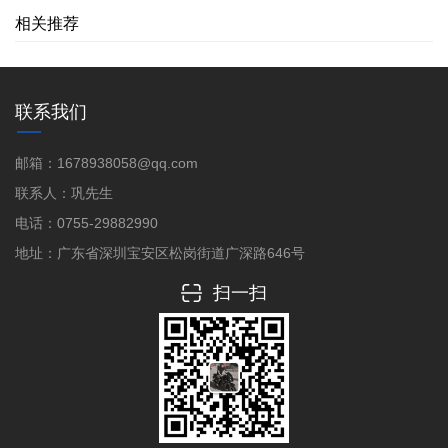
相关推荐
联系我们
邮箱：1678938058@qq.com
联系人：巩先生
电话：0755-29882990
地址：广东省深圳宝安区松岗街道广深路646号
扫一扫