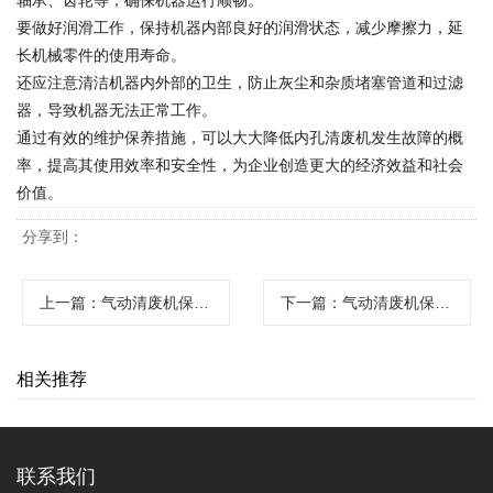
轴承、齿轮等，确保机器运行顺畅。
要做好润滑工作，保持机器内部良好的润滑状态，减少摩擦力，延
长机械零件的使用寿命。
还应注意清洁机器内外部的卫生，防止灰尘和杂质堵塞管道和过滤
器，导致机器无法正常工作。
通过有效的维护保养措施，可以大大降低内孔清废机发生故障的概
率，提高其使用效率和安全性，为企业创造更大的经济效益和社会
价值。
分享到：
上一篇
：气动清废机保养与维护指南
下一篇
：气动清废机保养与维护
相关推荐
联系我们