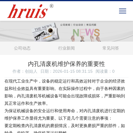
公司动态
行业新闻
常见问答
内孔清废机维护保养的重要性
作者：创始人
日期：2026-01-15 08:31:15
阅读量：
0
在现代工业生产中，设备的稳定运行和高效运转对于企业的经济效
益和社会效益具有重要影响。在实际操作过程中，由于各种因素的
影响，内孔清废机等机械设备可能会出现故障或损坏，严重影响到
其正常运作和生产效率。
为保证机械设备的安全运行和使用寿命，对内孔清废机进行定期的
维护保养工作显得尤为重要。以下是几个需要注意的事项：
要定期检查内孔清废机的磨损情况，及时更换磨损严重的部件，如