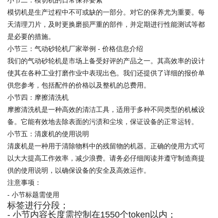
小节二：模切机的日常保养要素
模切机是生产过程中不可或缺的一部分。对它的保养尤为重要。每
天清理刀片，及时更换磨损严重的部件，并定期进行性能测试等都
是必要的措施。
小节三：气动砂轮机厂家举例 - 价格信息介绍
我们的气动砂轮机是市场上备受好评的产品之一。其高效率的设计
使其在各种工业打磨作业中表现出色。我们还提供了详细的报价单
供您参考，包括配件的价格以及整机的总费用。
小节四：摩擦清洗机
摩擦清洗机是一种高效的清洁工具，适用于多种不同类型的机械设
备。它能有效地去除表面的污渍和尘埃，保证设备的正常运转。
小节五：清废机的使用说明
清废机是一种用于清除物料中的残留物的机器。正确的使用方式可
以大大提高工作效率，减少浪费。请务必仔细阅读并遵守制造商提
供的使用说明，以确保设备的安全及高效运作。
注意事项：
- 小节标题需使用
标签进行分段；
- 小节内容长度需控制在1550个token以内；