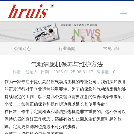
公司动态
行业新闻
常见问答
气动清废机保养与维护方法
作者：创始人
日期：2026-01-25 08:31:17
阅读量：
0
作为一家专注于提供高品质气动清废机的专业公司，我们深知设备
的正常运行对于企业运营的重要性。为了确保您的气动清废机能够
持续稳定的工作，以下是几个关键点需要注意的保养和操作事项：
小节一：如何正确保养和操作拆边机以延长其使用寿命？
在日常工作中，定期检查和清洁拆边机是非常重要的。这不仅可以
保持机器的良好工作状态，还能有效防止因灰尘积累而引起的故
障。定期更换滤网也是必不可少的步骤。