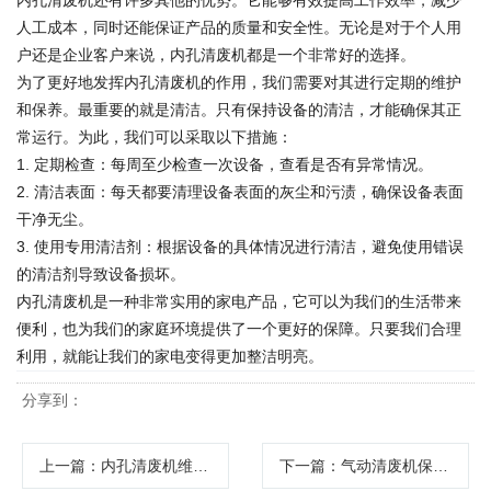
内孔清废机还有许多其他的优势。它能够有效提高工作效率，减少
人工成本，同时还能保证产品的质量和安全性。无论是对于个人用
户还是企业客户来说，内孔清废机都是一个非常好的选择。
为了更好地发挥内孔清废机的作用，我们需要对其进行定期的维护
和保养。最重要的就是清洁。只有保持设备的清洁，才能确保其正
常运行。为此，我们可以采取以下措施：
1. 定期检查：每周至少检查一次设备，查看是否有异常情况。
2. 清洁表面：每天都要清理设备表面的灰尘和污渍，确保设备表面
干净无尘。
3. 使用专用清洁剂：根据设备的具体情况进行清洁，避免使用错误
的清洁剂导致设备损坏。
内孔清废机是一种非常实用的家电产品，它可以为我们的生活带来
便利，也为我们的家庭环境提供了一个更好的保障。只要我们合理
利用，就能让我们的家电变得更加整洁明亮。
分享到：
上一篇
：内孔清废机维护保养与压缩机油冷却器
下一篇
：气动清废机保养与日常维护