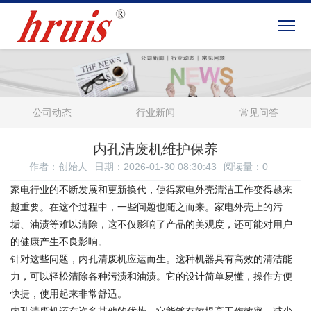
公司动态
行业新闻
常见问答
内孔清废机维护保养
作者：创始人
日期：2026-01-30 08:30:43
阅读量：
0
家电行业的不断发展和更新换代，使得家电外壳清洁工作变得越来
越重要。在这个过程中，一些问题也随之而来。家电外壳上的污
垢、油渍等难以清除，这不仅影响了产品的美观度，还可能对用户
的健康产生不良影响。
针对这些问题，内孔清废机应运而生。这种机器具有高效的清洁能
力，可以轻松清除各种污渍和油渍。它的设计简单易懂，操作方便
快捷，使用起来非常舒适。