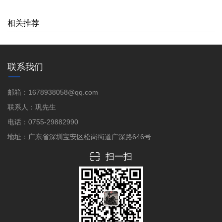
相关推荐
联系我们
邮箱：1678938058@qq.com
联系人：巩先生
电话：0755-29882990
地址：广东省深圳宝安区松岗街道广深路646号
扫一扫