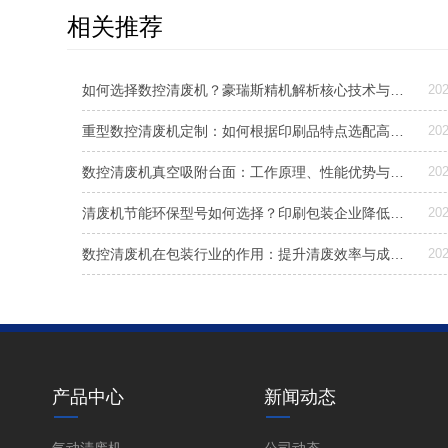
相关推荐
如何选择数控清废机？豪瑞斯精机解析核心技术与专利应用
202
重型数控清废机定制：如何根据印刷品特点选配高效清废设备？
202
数控清废机真空吸附台面：工作原理、性能优势与选型考量
202
清废机节能环保型号如何选择？印刷包装企业降低能耗的关键指南
202
数控清废机在包装行业的作用：提升清废效率与成品质量的关键设备
202
产品中心
新闻动态