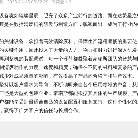
：2025-11-15 05:32:20
阅读量：
0
设备犹如璀璨星辰，照亮了众多产业前行的道路。而在这繁星之
其是在数控清废机的研发与制造方面，脱颖而出，成为了行业内
的关键设备，承担着高效清除废料、保障生产流程顺畅的重要使
的关键作用，因此投入了大量的人力、物力和财力进行深入研发
再到整机的装配调试，每一个环节都凝聚着豪瑞斯团队的智慧与
制清废动作的力度、速度和精度，确保在不同的材料和复杂的产
减少对成品质量的影响，有效提高了产品的合格率和生产效率。
坚持以客户需求为导向，不断倾听来自各个应用领域的声音，从
厂还是大型的包装企业，豪瑞斯都能根据其具体的生产规模、产
户都能享受到最适合自己的设备配置和服务支持。这种个性化的
，赢得了广大客户的信任与长期合作。