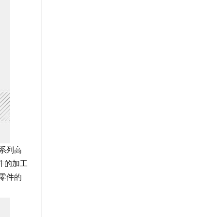
系列高
件的加工
零件的