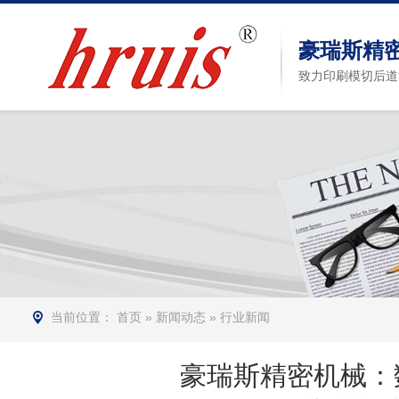
豪瑞斯精
致力印刷模切后道
当前位置：
首页
»
新闻动态
»
行业新闻
豪瑞斯精密机械：