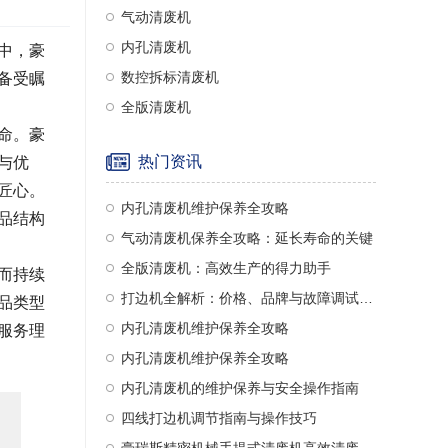
气动清废机
内孔清废机
中，豪
数控拆标清废机
备受瞩
全版清废机
命。豪
热门资讯
与优
匠心。
内孔清废机维护保养全攻略
品结构
气动清废机保养全攻略：延长寿命的关键
全版清废机：高效生产的得力助手
而持续
打边机全解析：价格、品牌与故障调试指南
品类型
内孔清废机维护保养全攻略
服务理
内孔清废机维护保养全攻略
内孔清废机的维护保养与安全操作指南
四线打边机调节指南与操作技巧