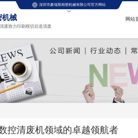
深圳市豪瑞斯精密机械有限公司官方网站
密机械
网站
清废致力印刷模切后道清废
数控清废机领域的卓越领航者