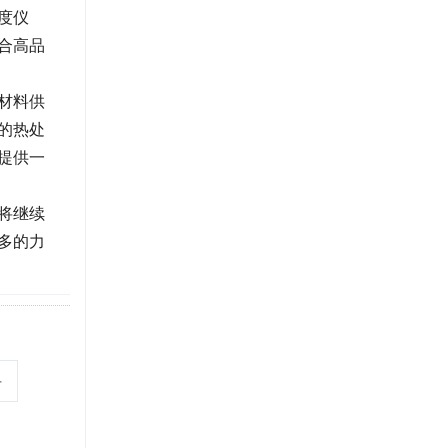
度仪
合高品
材料供
的热处
提供一
将继续
多的力
手