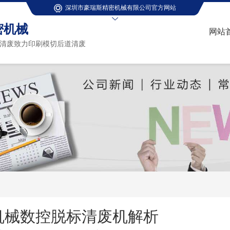
深圳市豪瑞斯精密机械有限公司官方网站
密机械
网站
清废致力印刷模切后道清废
机械数控脱标清废机解析