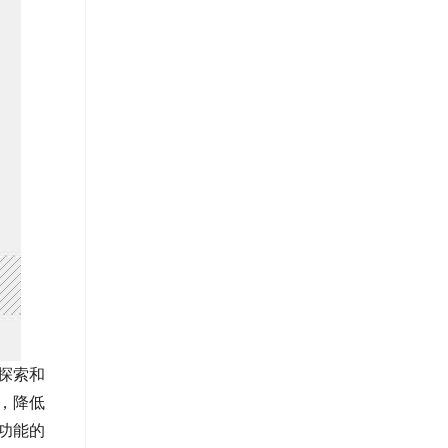
探索和
，降低
功能的