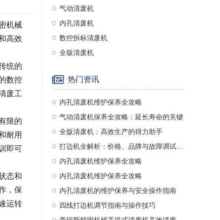
气动清废机
内孔清废机
密机械
数控拆标清废机
和高效
全版清废机
传统的
热门资讯
的数控
清废工
内孔清废机维护保养全攻略
气动清废机保养全攻略：延长寿命的关键
有限的
全版清废机：高效生产的得力助手
和耐用
打边机全解析：价格、品牌与故障调试指南
训即可
内孔清废机维护保养全攻略
状态和
内孔清废机维护保养全攻略
作，保
内孔清废机的维护保养与安全操作指南
速运转
四线打边机调节指南与操作技巧