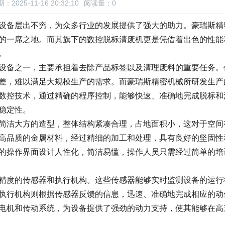
：2025-11-16 20:32:10
阅读量：
0
设备层出不穷，为众多行业的发展提供了强大的助力。豪瑞斯精
的一席之地。而其旗下的数控脱标清废机更是凭借着出色的性能
。
设备之一，主要承担着去除产品标签以及清理废料的重要任务。
差，难以满足大规模生产的需求。而豪瑞斯精密机械所研发生产
数控技术，通过精确的程序控制，能够快速、准确地完成脱标和
稳定性。
简洁大方的造型，整体结构紧凑合理，占地面积小，这对于空间
高品质的金属材料，经过精细的加工和处理，具有良好的坚固性
的操作界面设计人性化，简洁易懂，操作人员只需经过简单的培
精度的传感器和执行机构。这些传感器能够实时监测设备的运行
执行机构则根据传感器反馈的信息，迅速、准确地完成相应的动
电机和传动系统，为设备提供了强劲的动力支持，使其能够在高