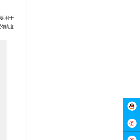
要用于
的精度
在线客