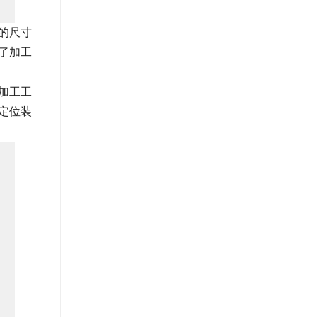
的尺寸
了加工
加工工
定位装