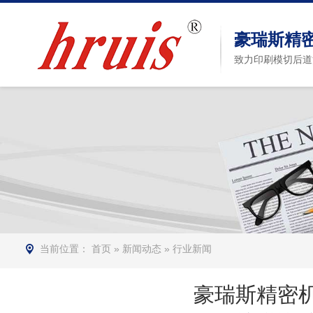
豪瑞斯精
致力印刷模切后道
当前位置：
首页
»
新闻动态
»
行业新闻
豪瑞斯精密