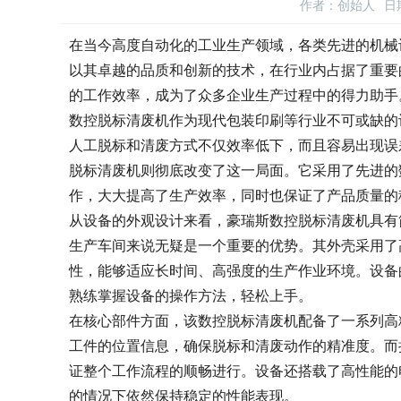
作者：创始人
日期
在当今高度自动化的工业生产领域，各类先进的机械
以其卓越的品质和创新的技术，在行业内占据了重要
的工作效率，成为了众多企业生产过程中的得力助手
数控脱标清废机作为现代包装印刷等行业不可或缺的
人工脱标和清废方式不仅效率低下，而且容易出现误
脱标清废机则彻底改变了这一局面。它采用了先进的
作，大大提高了生产效率，同时也保证了产品质量的
从设备的外观设计来看，豪瑞斯数控脱标清废机具有
生产车间来说无疑是一个重要的优势。其外壳采用了
性，能够适应长时间、高强度的生产作业环境。设备
熟练掌握设备的操作方法，轻松上手。
在核心部件方面，该数控脱标清废机配备了一系列高
工件的位置信息，确保脱标和清废动作的精准度。而
证整个工作流程的顺畅进行。设备还搭载了高性能的
的情况下依然保持稳定的性能表现。