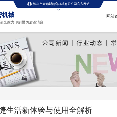
深圳市豪瑞斯精密机械有限公司官方网站
密机械
网站
清废致力印刷模切后道清废
捷生活新体验与使用全解析