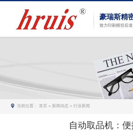
豪瑞斯精
致力印刷模切后道
当前位置：
首页
»
新闻动态
»
行业新闻
自动取品机：便