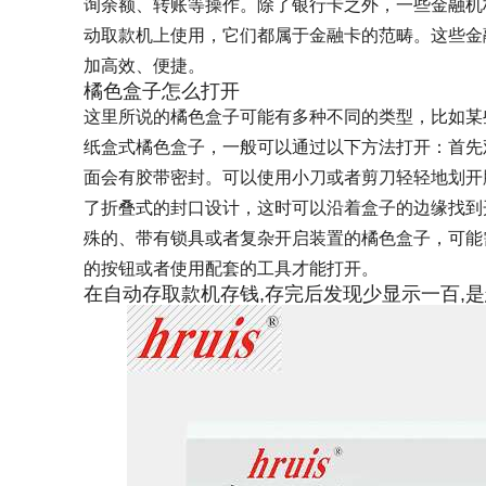
询余额、转账等操作。除了银行卡之外，一些金融机
动取款机上使用，它们都属于金融卡的范畴。这些金
加高效、便捷。
橘色盒子怎么打开
这里所说的橘色盒子可能有多种不同的类型，比如某
纸盒式橘色盒子，一般可以通过以下方法打开：首先
面会有胶带密封。可以使用小刀或者剪刀轻轻地划开
了折叠式的封口设计，这时可以沿着盒子的边缘找到
殊的、带有锁具或者复杂开启装置的橘色盒子，可能
的按钮或者使用配套的工具才能打开。
在自动存取款机存钱,存完后发现少显示一百,是怎