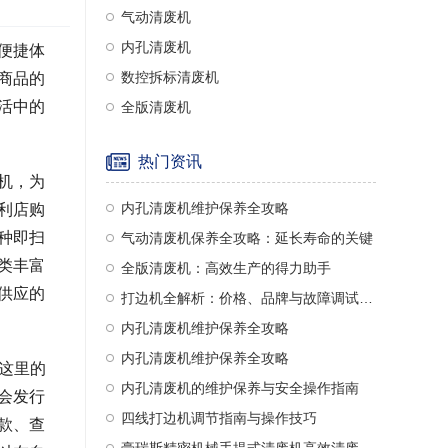
气动清废机
内孔清废机
便捷体
数控拆标清废机
商品的
活中的
全版清废机
热门资讯
机，为
内孔清废机维护保养全攻略
利店购
种即扫
气动清废机保养全攻略：延长寿命的关键
类丰富
全版清废机：高效生产的得力助手
供应的
打边机全解析：价格、品牌与故障调试指南
内孔清废机维护保养全攻略
内孔清废机维护保养全攻略
这里的
内孔清废机的维护保养与安全操作指南
会发行
四线打边机调节指南与操作技巧
款、查