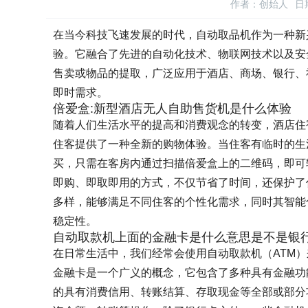
作者：创始人
日期
在当今科技飞速发展的时代，自动取品机作为一种新
验。它融合了先进的自动化技术、物联网技术以及安
售卖或物品的提取，广泛应用于酒店、商场、银行、
即时需求。
倍爱盒:新型酒店无人自助售货机是什么体验
随着人们生活水平的提高和消费观念的转变，酒店住
住客提供了一种全新的购物体验。当住客有临时的生
买，只需在客房内通过扫描倍爱盒上的二维码，即可
即购、即取即用的方式，不仅节省了时间，还保护了
多样，能够满足不同住客的个性化需求，同时其智能
稳定性。
自动取款机上面的金融卡是什么意思是不是银
在日常生活中，我们经常会使用自动取款机（ATM
金融卡是一个广义的概念，它包含了多种具有金融功
的具有消费信用、转账结算、存取现金等全部或部分