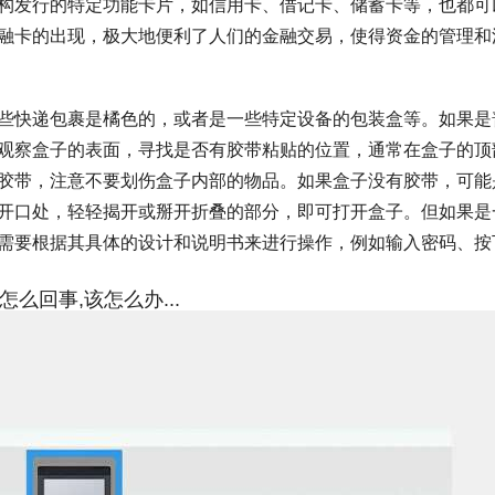
构发行的特定功能卡片，如信用卡、借记卡、储蓄卡等，也都可
融卡的出现，极大地便利了人们的金融交易，使得资金的管理和
些快递包裹是橘色的，或者是一些特定设备的包装盒等。如果是
观察盒子的表面，寻找是否有胶带粘贴的位置，通常在盒子的顶
胶带，注意不要划伤盒子内部的物品。如果盒子没有胶带，可能
开口处，轻轻揭开或掰开折叠的部分，即可打开盒子。但如果是
需要根据其具体的设计和说明书来进行操作，例如输入密码、按
么回事,该怎么办...