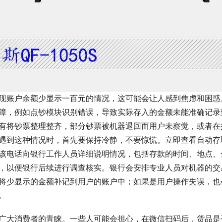
现账户余额少显示一百元的情况，这可能会让人感到焦虑和困惑
障，例如点钞模块识别错误，导致实际存入的金额未能准确记录
有将钞票整理整齐，部分钞票被机器退回而用户未察觉，或者在
遇到这种情况时，首先要保持冷静，不要惊慌。立即查看自动存
该电话向银行工作人员详细说明情况，包括存款的时间、地点、
，以便银行后续进行调查核实。银行会安排专业人员对机器的交
将少显示的金额补记到用户的账户中；如果是用户操作失误，也
。
广大消费者的青睐。一些人可能会担心，在微信扫码后，货品是