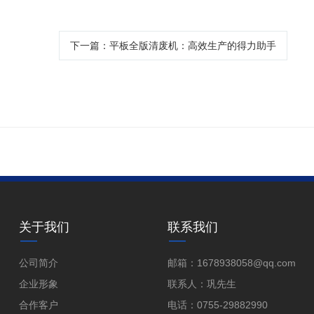
下一篇
：平板全版清废机：高效生产的得力助手
关于我们
联系我们
公司简介
邮箱：1678938058@qq.com
企业形象
联系人：巩先生
合作客户
电话：0755-29882990