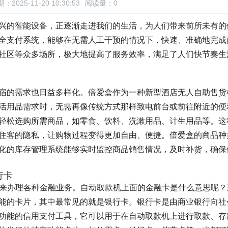
：2025-11-20 10:30:53
阅读量：
0
兴的智能设备，正逐渐走进我们的生活，为人们带来前所未有的
全支付系统，能够在无需人工干预的情况下，快速、准确地完成
社区等众多场所，极大地提高了服务效率，满足了人们快节奏生
宿的需求也日益多样化。倍爱盒作为一种新型酒店无人自助售货
活用品需求时，无需再像传统方式那样致电前台或前往附近的便
轻松选购所需商品，如零食、饮料、洗漱用品、计生用品等。这
住客的隐私，让购物过程变得更加自由、便捷。倍爱盒的商品种
化的库存管理系统能够实时监控商品销售情况，及时补货，确保
行卡
）来办理各种金融业务。自动取款机上面的金融卡是什么意思呢？
能的卡片，其中最常见的就是银行卡。银行卡是由商业银行向社
功能的信用支付工具，它可以用于在自动取款机上进行取款、存