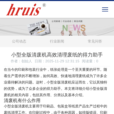
公司动态
行业新闻
常见问答
小型全版清废机高效清理废纸的得力助手
作者：创始人
日期：2025-11-29 12:31:15
阅读量：
0
在当今的印刷和包装行业中，纸张处理是一个至关重要的环节。随
着生产需求的不断增加，如何高效、快速地清理废纸成为了许多企
业亟待解决的问题。这时，小型全版清废机应运而生，它以其独特
的优势，成为了众多企业的得力助手。本文将详细介绍小型全版清
废机的相关内容，包括其作用、分类以及基本介绍。
清废机有什么作用
小型全版清废机主要用于印刷品、包装盒等纸质产品生产过程中的
废纸清理工作。在印刷过程中，由于各种原因，如排版错误、印刷