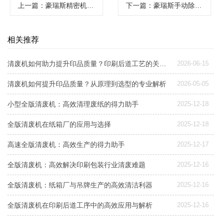
上一篇
：豪瑞斯精密机械数控脱标清废机解析
下一篇
：豪瑞斯手动除废机在精密机械中的应用与维护指南
相关推荐
清废机如何助力提升印品质量？印刷后道工艺的关键环节解析
2026-06-15
清废机如何提升印品质量？从原理到选型的专业解析
2026-05-05
小型全版清废机：高效清理废纸的得力助手
2025-12-18
全版清废机在纸箱厂的应用与选择
2025-12-18
高速全版清废机：高效生产的得力助手
2025-12-17
全版清废机：高效解决印刷包装行业清废难题
2025-12-16
全版清废机：纸箱厂与吊牌生产的高效清洁利器
2025-12-16
全版清废机在印刷后道工序中的高效应用与解析
2025-12-16