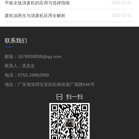
平板全版清废机的应用与选择指南
2025-12-15
废机油再生与清废机应用全解析
2025-12-15
联系我们
邮箱：1678938058@qq.com
联系人：巩先生
电话：0755-29882990
地址：广东省深圳宝安区松岗街道广深路646号
扫一扫