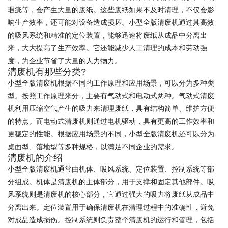
瑕疵等，会产生大量的废纸。这些废纸如果不及时清理，不仅会影
响生产效率，还可能对设备造成损坏。小型全版清废机通过其高效
的吸风系统和精准的定位装置，能够迅速将废纸从成品中分离出
来，大大提高了生产效率。它还能减少人工清理的成本和劳动强
度，为企业节省了大量的人力物力。
清废机有那些分类?
小型全版清废机根据不同的工作原理和应用场景，可以分为多种类
型。按照工作原理来分，主要有气动式和电动式两种。气动式清废
机利用压缩空气产生的吸力来清理废纸，具有结构简单、维护方便
的特点。而电动式清废机则通过电机驱动，具有更高的工作效率和
更稳定的性能。根据应用场景的不同，小型全版清废机还可以分为
桌面型、落地型等多种规格，以满足不同企业的需求。
清废机的介绍
小型全版清废机通常由机体、吸风系统、定位装置、控制系统等部
分组成。机体是清废机的主体部分，用于支撑和固定其他部件。吸
风系统则是清废机的核心部分，它通过强大的吸力将废纸从成品中
分离出来。定位装置用于确保清废机在清理过程中的准确性，避免
对成品造成损伤。控制系统则负责整个清废机的运行和管理，包括