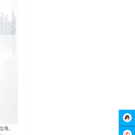
位等。
在线客