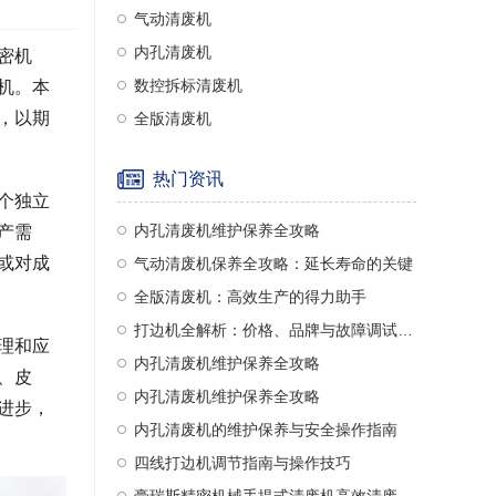
气动清废机
内孔清废机
密机
数控拆标清废机
机。本
，以期
全版清废机
热门资讯
个独立
内孔清废机维护保养全攻略
产需
或对成
气动清废机保养全攻略：延长寿命的关键
全版清废机：高效生产的得力助手
打边机全解析：价格、品牌与故障调试指南
理和应
内孔清废机维护保养全攻略
、皮
内孔清废机维护保养全攻略
进步，
内孔清废机的维护保养与安全操作指南
四线打边机调节指南与操作技巧