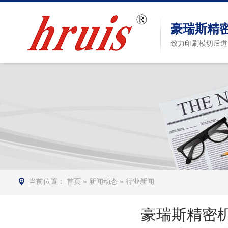
豪瑞斯精
致力印刷模切后道
当前位置：
首页
»
新闻动态
»
行业新闻
豪瑞斯精密