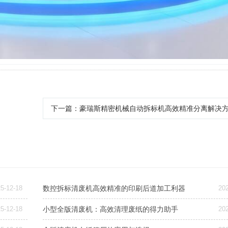
下一篇
：豪瑞斯精密机械自动拆标机高效精准分离解决
5-12-18
数控拆标清废机高效精准的印刷后道加工利器
20
5-12-18
小型全版清废机：高效清理废纸的得力助手
20