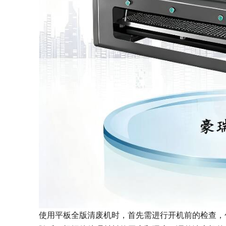
使用平板全版清废机时，首先需进行开机前的检查，