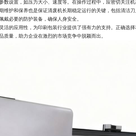
参数设置，如压力大小、速度等。在操作过程中，应密切关注机
期维护和保养也是保证清废机长期稳定运行的关键，包括清洁刀
佩戴必要的防护装备，确保人身安全。
灵活的应用性，为印刷包装行业提供了强有力的支持。正确选择
品质量，助力企业在激烈的市场竞争中脱颖而出。