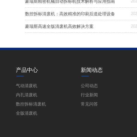
豪瑞斯精密机械自动拆标机技术解析与应用指南
202
数控拆标清废机：高效精准的印刷后道处理设备
202
豪瑞斯高速全版清废机高效解决方案
202
产品中心
新闻动态
气动清废机
公司动态
内孔清废机
行业新闻
数控拆标清废机
常见问答
全版清废机