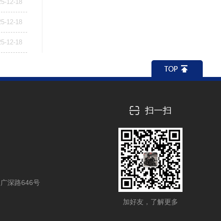
25-12-18
25-12-18
25-12-18
扫一扫
广深路646号
加好友，了解更多