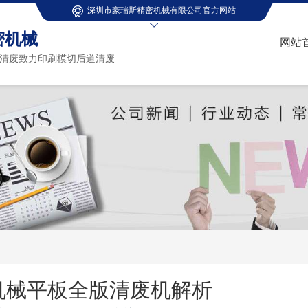
深圳市豪瑞斯精密机械有限公司官方网站
密机械
网站
清废致力印刷模切后道清废
机械平板全版清废机解析