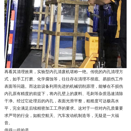
再看其清理效果，实验型内孔清废机堪称一绝。传统的内孔清理方
式，如手工打磨、化学腐蚀等，往往存在清理不彻底、易损伤工件
表面等问题。而这款设备利用先进的机械切削原理，能够在不损伤
内孔原有精度的前提下，将内孔壁上的废料、毛刺等杂质迅速清除
干净。经过它处理后的内孔，表面光滑平整，粗糙度可达极高水
平，完全满足后续精密加工工序的要求。这对于一些对内孔质量要
求严苛的行业，如航空航天、汽车发动机制造等，无疑是一大福
音。
值得一提的是，