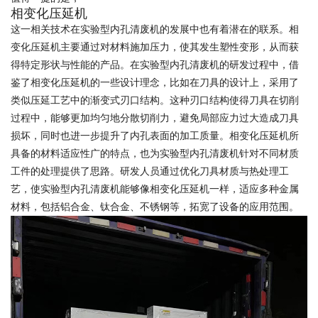
相变化压延机
这一相关技术在实验型内孔清废机的发展中也有着潜在的联系。相
变化压延机主要通过对材料施加压力，使其发生塑性变形，从而获
得特定形状与性能的产品。在实验型内孔清废机的研发过程中，借
鉴了相变化压延机的一些设计理念，比如在刀具的设计上，采用了
类似压延工艺中的渐变式刃口结构。这种刃口结构使得刀具在切削
过程中，能够更加均匀地分散切削力，避免局部应力过大造成刀具
损坏，同时也进一步提升了内孔表面的加工质量。相变化压延机所
具备的材料适应性广的特点，也为实验型内孔清废机针对不同材质
工件的处理提供了思路。研发人员通过优化刀具材质与热处理工
艺，使实验型内孔清废机能够像相变化压延机一样，适应多种金属
材料，包括铝合金、钛合金、不锈钢等，拓宽了设备的应用范围。