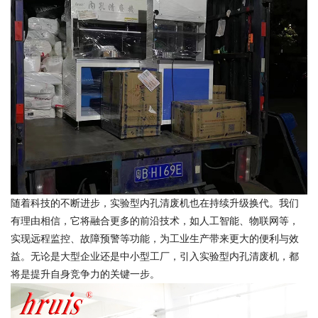
随着科技的不断进步，实验型内孔清废机也在持续升级换代。我们
有理由相信，它将融合更多的前沿技术，如人工智能、物联网等，
实现远程监控、故障预警等功能，为工业生产带来更大的便利与效
益。无论是大型企业还是中小型工厂，引入实验型内孔清废机，都
将是提升自身竞争力的关键一步。