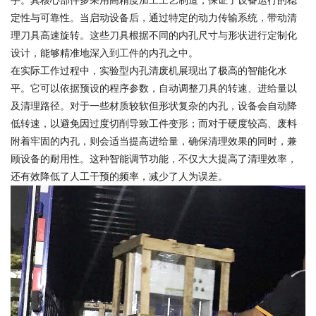
手。其核心部件多采用高精度加工工艺制造，保证了设备运行的稳
定性与可靠性。当启动设备后，通过特定的动力传输系统，带动清
理刀具高速旋转。这些刀具根据不同的内孔尺寸与形状进行定制化
设计，能够精准地深入到工件的内孔之中。
在实际工作过程中，实验型内孔清废机展现出了极高的智能化水
平。它可以依据预设的程序参数，自动调整刀具的转速、进给量以
及清理路径。对于一些材质较软但形状复杂的内孔，设备会自动降
低转速，以避免因过度切削导致工件变形；而对于硬度较高、废料
附着牢固的内孔，则会适当提高进给量，确保清理效果的同时，兼
顾设备的耐用性。这种智能调节功能，不仅大大提高了清理效率，
还有效降低了人工干预的频率，减少了人为误差。