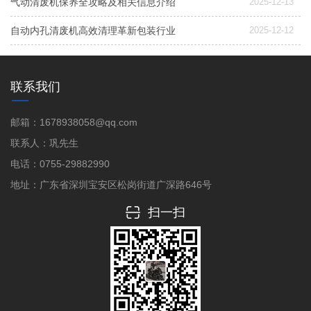
气动清废机保养全攻略及相关信息介绍
2025-12-13
自动内孔清废机高效清理革新包装行业
2025-12-12
联系我们
邮箱：1678938058@qq.com
联系人：巩先生
电话：0755-29882990
地址：广东省深圳宝安区松岗街道广深路646号
扫一扫