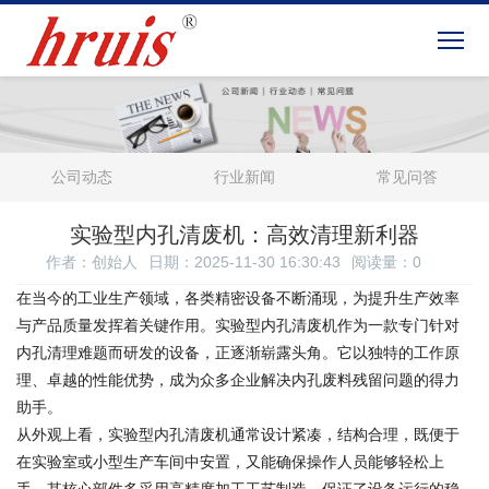
公司动态
行业新闻
常见问答
实验型内孔清废机：高效清理新利器
作者：创始人
日期：2025-11-30 16:30:43
阅读量：
0
在当今的工业生产领域，各类精密设备不断涌现，为提升生产效率
与产品质量发挥着关键作用。实验型内孔清废机作为一款专门针对
内孔清理难题而研发的设备，正逐渐崭露头角。它以独特的工作原
理、卓越的性能优势，成为众多企业解决内孔废料残留问题的得力
助手。
从外观上看，实验型内孔清废机通常设计紧凑，结构合理，既便于
在实验室或小型生产车间中安置，又能确保操作人员能够轻松上