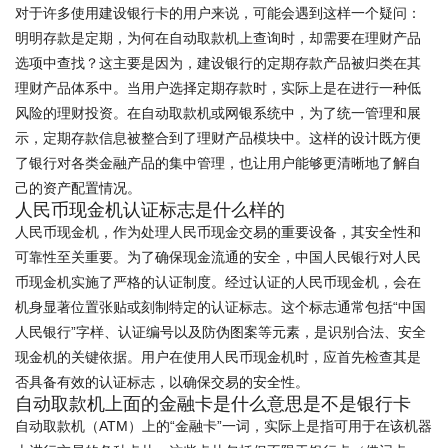
对于许多使用建设银行卡的用户来说，可能会遇到这样一个疑问：
明明存款是定期，为何在自动取款机上查询时，却需要在理财产品
选项中查找？这主要是因为，建设银行的定期存款产品被归类在其
理财产品体系中。当用户选择定期存款时，实际上是在进行一种低
风险的理财投资。在自动取款机或网银系统中，为了统一管理和展
示，定期存款信息被整合到了理财产品模块中。这样的设计既方便
了银行对各类金融产品的集中管理，也让用户能够更清晰地了解自
己的资产配置情况。
人民币现金机认证标志是什么样的
人民币现金机，作为处理人民币现金交易的重要设备，其安全性和
可靠性至关重要。为了确保现金流通的安全，中国人民银行对人民
币现金机实施了严格的认证制度。经过认证的人民币现金机，会在
机身显著位置张贴或刻制特定的认证标志。这个标志通常包括“中国
人民银行”字样、认证编号以及防伪图案等元素，是识别合法、安全
现金机的关键依据。用户在使用人民币现金机时，应首先检查其是
否具备有效的认证标志，以确保交易的安全性。
自动取款机上面的金融卡是什么意思是不是银行卡
自动取款机（ATM）上的“金融卡”一词，实际上是指可用于在该机器