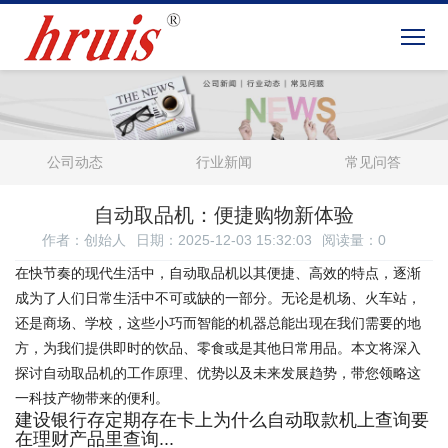
公司动态
行业新闻
常见问答
自动取品机：便捷购物新体验
作者：创始人
日期：2025-12-03 15:32:03
阅读量：
0
在快节奏的现代生活中，自动取品机以其便捷、高效的特点，逐渐
成为了人们日常生活中不可或缺的一部分。无论是机场、火车站，
还是商场、学校，这些小巧而智能的机器总能出现在我们需要的地
方，为我们提供即时的饮品、零食或是其他日常用品。本文将深入
探讨自动取品机的工作原理、优势以及未来发展趋势，带您领略这
一科技产物带来的便利。
建设银行存定期存在卡上为什么自动取款机上查询要
在理财产品里查询...