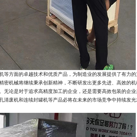
机等方面的卓越技术和优质产品，为制造业的发展提供了有力的
精密机械将继续秉承创新精神，不断研发出更多先进、高效的机
。无论是对于追求高精度加工的企业，还是需要高效包装的企业
孔清废机和连续封罐机等产品必将在未来的市场竞争中持续发光