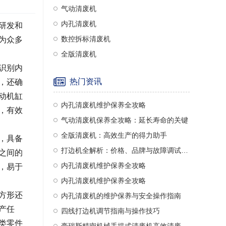
气动清废机
内孔清废机
研发和
数控拆标清废机
为众多
全版清废机
识别内
热门资讯
，还确
动机缸
内孔清废机维护保养全攻略
，有效
气动清废机保养全攻略：延长寿命的关键
全版清废机：高效生产的得力助手
，具备
打边机全解析：价格、品牌与故障调试指南
之间的
内孔清废机维护保养全攻略
，易于
内孔清废机维护保养全攻略
方形还
内孔清废机的维护保养与安全操作指南
产任
四线打边机调节指南与操作技巧
类零件