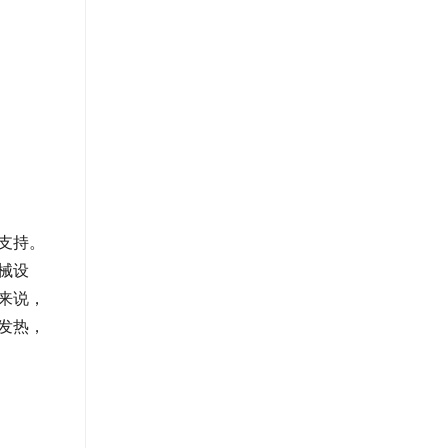
支持。
械设
来说，
发热，