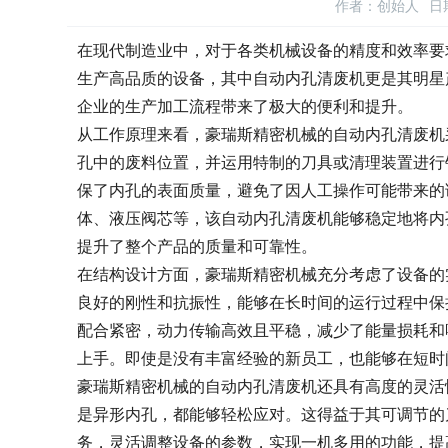
作者：创始人
日期
在现代制造业中，对于各类机械设备的精度和效率要
生产高品质的设备，其中自动内孔清废机更是其明星
企业的生产加工流程带来了极大的便利和提升。
从工作原理来看，豪瑞斯精密机械的自动内孔清废机
孔中的废料位置，并运用特制的刀具或清理装置进行
保了内孔的表面质量，避免了因人工操作可能带来的
体、液压阀芯等，该自动内孔清废机能够稳定地将内
提升了整个产品的质量和可靠性。
在结构设计方面，豪瑞斯精密机械充分考虑了设备的
良好的刚性和抗振性，能够在长时间的运行过程中保
配合紧密，动力传输高效且平稳，减少了能量损耗和
上手。即使是没有丰富经验的新员工，也能够在短时
豪瑞斯精密机械的自动内孔清废机还具有高度的灵活
是异形内孔，都能够轻松应对。这得益于其可调节的
务，灵活调整设备的参数，实现一机多用的功能，提