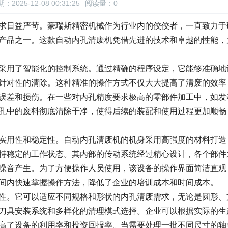
：2025-12-08 00:31:25
阅读量：
0
求日益严苛。豪瑞斯精密机械作为行业内的佼佼者，一直致力于
产品之一。这款自动内孔清废机凭借先进的技术和卓越的性能，
采用了智能化的控制系统。通过精确的程序设定，它能够准确地
针对性的清除。这种精准的操作方式不仅大大提高了清废的效率
误差和损伤。在一些对内孔精度要求极高的零部件加工中，如发
孔中的废料彻底清除干净，使得后续的装配和使用过程更加顺畅
实用性和稳定性。自动内孔清废机的机身采用高强度的材料打造
持稳定的工作状态。其内部的传动系统经过精心设计，各个部件
噪音产生。为了方便操作人员使用，该设备的操作界面简洁直观
间内快速掌握操作方法，降低了企业的培训成本和时间成本。
性。它可以适应不同规格和形状的内孔清废需求，无论是圆形、
刀具安装系统和多样化的清理模式选择。企业可以根据实际的生
高了设备的利用率和投资回报率。当需要处理一批不同尺寸的轴