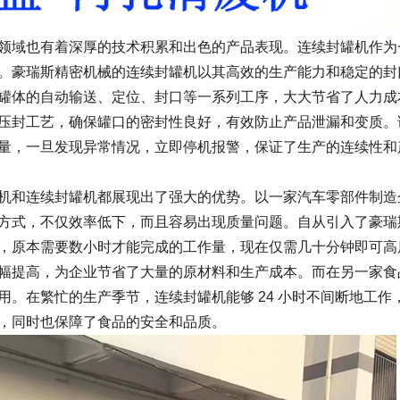
领域也有着深厚的技术积累和出色的产品表现。连续封罐机作为
。豪瑞斯精密机械的连续封罐机以其高效的生产能力和稳定的封
罐体的自动输送、定位、封口等一系列工序，大大节省了人力成
压封工艺，确保罐口的密封性良好，有效防止产品泄漏和变质。
量，一旦发现异常情况，立即停机报警，保证了生产的连续性和
机和连续封罐机都展现出了强大的优势。以一家汽车零部件制造
方式，不仅效率低下，而且容易出现质量问题。自从引入了豪瑞
，原本需要数小时才能完成的工作量，现在仅需几十分钟即可高
幅提高，为企业节省了大量的原材料和生产成本。而在另一家食
。在繁忙的生产季节，连续封罐机能够 24 小时不间断地工作
，同时也保障了食品的安全和品质。