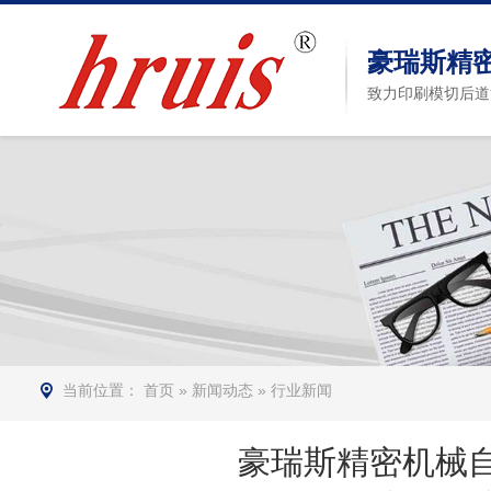
豪瑞斯精
致力印刷模切后道
当前位置：
首页
»
新闻动态
»
行业新闻
豪瑞斯精密机械