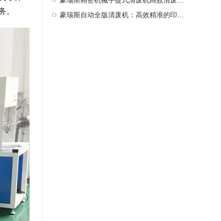
豪瑞斯精密机械手提式清废机高效清废新选择
务。
豪瑞斯自动全版清废机：高效精准的印后处理革新者