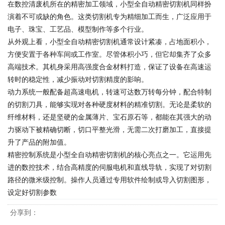
在数控清废机所在的精密加工领域，小型全自动精密切割机同样扮
演着不可或缺的角色。这类切割机专为精细加工而生，广泛应用于
电子、珠宝、工艺品、模型制作等多个行业。
从外观上看，小型全自动精密切割机通常设计紧凑，占地面积小，
方便安置于各种车间或工作室。尽管体积小巧，但它却集齐了众多
高端技术。其机身采用高强度合金材料打造，保证了设备在高速运
转时的稳定性，减少振动对切割精度的影响。
动力系统一般配备超高速电机，转速可达数万转每分钟，配合特制
的切割刀具，能够实现对各种硬度材料的精准切割。无论是柔软的
纤维材料，还是坚硬的金属薄片、宝石原石等，都能在其强大的动
力驱动下被精确切断，切口平整光滑，无需二次打磨加工，直接提
升了产品的附加值。
精密控制系统是小型全自动精密切割机的核心亮点之一。它运用先
进的数控技术，结合高精度的伺服电机和直线导轨，实现了对切割
路径的微米级控制。操作人员通过专用软件绘制或导入切割图形，
设定好切割参数
分享到：