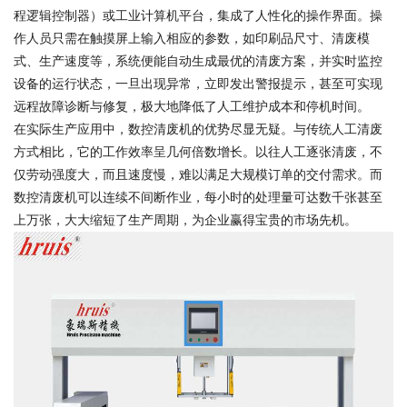
程逻辑控制器）或工业计算机平台，集成了人性化的操作界面。操
作人员只需在触摸屏上输入相应的参数，如印刷品尺寸、清废模
式、生产速度等，系统便能自动生成最优的清废方案，并实时监控
设备的运行状态，一旦出现异常，立即发出警报提示，甚至可实现
远程故障诊断与修复，极大地降低了人工维护成本和停机时间。
在实际生产应用中，数控清废机的优势尽显无疑。与传统人工清废
方式相比，它的工作效率呈几何倍数增长。以往人工逐张清废，不
仅劳动强度大，而且速度慢，难以满足大规模订单的交付需求。而
数控清废机可以连续不间断作业，每小时的处理量可达数千张甚至
上万张，大大缩短了生产周期，为企业赢得宝贵的市场先机。