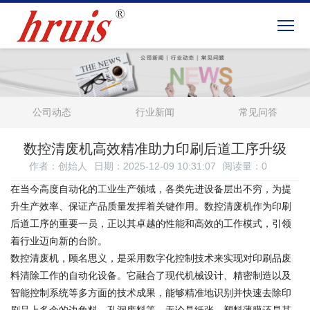
公司动态
行业新闻
常见问答
数控清废机高效精准助力印刷后道工序升级
作者：创始人
日期：2025-12-09 10:31:07
阅读量：
0
在当今高度自动化的工业生产领域，各类先进设备层出不穷，为提
升生产效率、保证产品质量发挥着关键作用。数控清废机作为印刷
后道工序的重要一员，正以其卓越的性能和高效的工作模式，引领
着行业迈向新的台阶。
数控清废机，顾名思义，是采用数字化控制技术来实现对印刷品废
料清除工作的自动化设备。它融合了现代机械设计、精密制造以及
智能控制系统等多方面的技术成果，能够精准地识别并快速去除印