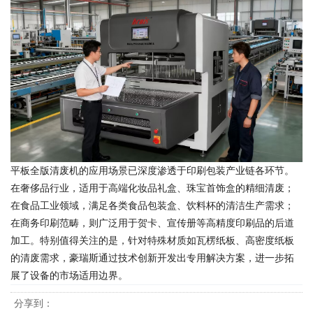
平板全版清废机的应用场景已深度渗透于印刷包装产业链各环节。
在奢侈品行业，适用于高端化妆品礼盒、珠宝首饰盒的精细清废；
在食品工业领域，满足各类食品包装盒、饮料杯的清洁生产需求；
在商务印刷范畴，则广泛用于贺卡、宣传册等高精度印刷品的后道
加工。特别值得关注的是，针对特殊材质如瓦楞纸板、高密度纸板
的清废需求，豪瑞斯通过技术创新开发出专用解决方案，进一步拓
展了设备的市场适用边界。
分享到：