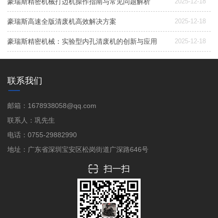
豪瑞斯精密机械打边机操作指南与常见问题解析
2025-12-18
豪瑞斯高速全版清废机高效解决方案
2025-12-18
豪瑞斯精密机械：实验型内孔清废机的创新与应用
2025-12-18
联系我们
邮箱：1678938058@qq.com
联系人：巩先生
电话：0755-29882990
地址：广东省深圳宝安区松岗街道广深路646号
扫一扫