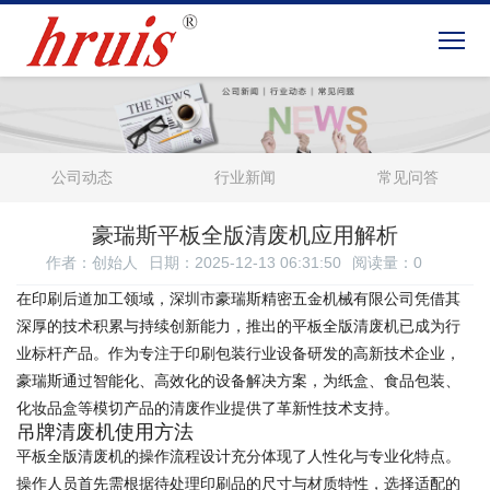
公司动态
行业新闻
常见问答
豪瑞斯平板全版清废机应用解析
作者：创始人
日期：2025-12-13 06:31:50
阅读量：
0
在印刷后道加工领域，深圳市豪瑞斯精密五金机械有限公司凭借其
深厚的技术积累与持续创新能力，推出的平板全版清废机已成为行
业标杆产品。作为专注于印刷包装行业设备研发的高新技术企业，
豪瑞斯通过智能化、高效化的设备解决方案，为纸盒、食品包装、
化妆品盒等模切产品的清废作业提供了革新性技术支持。
吊牌清废机使用方法
平板全版清废机的操作流程设计充分体现了人性化与专业化特点。
操作人员首先需根据待处理印刷品的尺寸与材质特性，选择适配的