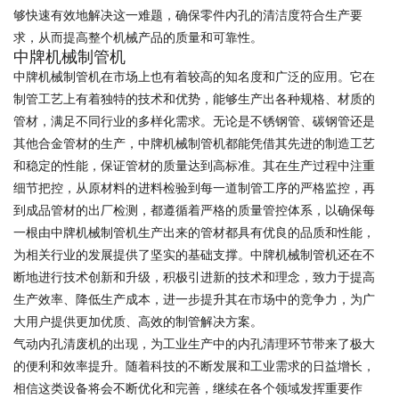
够快速有效地解决这一难题，确保零件内孔的清洁度符合生产要
求，从而提高整个机械产品的质量和可靠性。
中牌机械制管机
中牌机械制管机在市场上也有着较高的知名度和广泛的应用。它在
制管工艺上有着独特的技术和优势，能够生产出各种规格、材质的
管材，满足不同行业的多样化需求。无论是不锈钢管、碳钢管还是
其他合金管材的生产，中牌机械制管机都能凭借其先进的制造工艺
和稳定的性能，保证管材的质量达到高标准。其在生产过程中注重
细节把控，从原材料的进料检验到每一道制管工序的严格监控，再
到成品管材的出厂检测，都遵循着严格的质量管控体系，以确保每
一根由中牌机械制管机生产出来的管材都具有优良的品质和性能，
为相关行业的发展提供了坚实的基础支撑。中牌机械制管机还在不
断地进行技术创新和升级，积极引进新的技术和理念，致力于提高
生产效率、降低生产成本，进一步提升其在市场中的竞争力，为广
大用户提供更加优质、高效的制管解决方案。
气动内孔清废机的出现，为工业生产中的内孔清理环节带来了极大
的便利和效率提升。随着科技的不断发展和工业需求的日益增长，
相信这类设备将会不断优化和完善，继续在各个领域发挥重要作