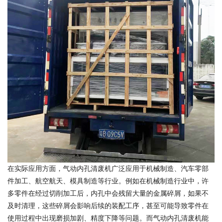
在实际应用方面，气动内孔清废机广泛应用于机械制造、汽车零部
件加工、航空航天、模具制造等行业。例如在机械制造行业中，许
多零件在经过切削加工后，内孔中会残留大量的金属碎屑，如果不
及时清理，这些碎屑会影响后续的装配工序，甚至可能导致零件在
使用过程中出现磨损加剧、精度下降等问题。而气动内孔清废机能