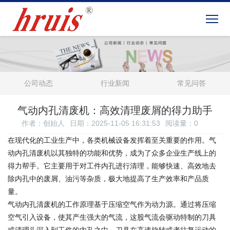
公司动态
行业新闻
常见问答
气动内孔清废机：高效清理废屑的得力助手
作者：创始人
日期：2025-11-05 16:31:53
阅读量：
0
在现代化的工业生产中，各类机械设备发挥着至关重要的作用。气
动内孔清废机以其独特的功能和优势，成为了众多企业生产线上的
得力帮手。它主要用于对工件内孔进行清理，能够快速、高效地去
除内孔中的废屑、油污等杂质，极大地提高了生产效率和产品质
量。
气动内孔清废机的工作原理基于压缩空气作为动力源。通过将压缩
空气引入设备，使其产生强大的气流，这股气流会驱动特制的刀具