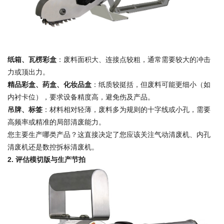
纸箱、瓦楞彩盒
：废料面积大、连接点较粗，通常需要较大的冲击
力或顶出力。
精品彩盒、药盒、化妆品盒
：纸质较挺括，但废料可能更细小（如
内衬卡位），要求设备精度高，避免伤及产品。
吊牌、标签
：材料相对轻薄，废料多为规则的十字线或小孔，需要
高频率或精准的局部清废能力。
您主要生产哪类产品？这直接决定了您应该关注气动清废机、内孔
清废机还是数控拆标清废机。
2. 评估模切版与生产节拍