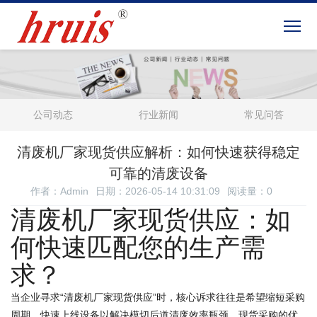
公司动态
行业新闻
常见问答
清废机厂家现货供应解析：如何快速获得稳定
可靠的清废设备
作者：Admin
日期：2026-05-14 10:31:09
阅读量：
0
清废机厂家现货供应：如
何快速匹配您的生产需
求？
当企业寻求“清废机厂家现货供应”时，核心诉求往往是希望缩短采购
周期，快速上线设备以解决模切后道清废效率瓶颈。现货采购的优