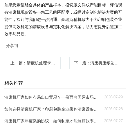
如果您希望结合具体的产品样本、模切版文件或产能目标，评估现
有清废机现货设备与您工艺的匹配度，或探讨定制化解决方案的可
能性，欢迎与我们进一步沟通。豪瑞斯精机致力于为印刷包装企业
提供高效稳定的清废设备与定制化解决方案，助力您提升后道加工
效率与品质。
分享到：
上一篇
：清废机处理卡纸怎么办？专业解析设备选型、维护与高效清废方案
下一篇
：清废机废纸边处理系统：提升模切效率与清洁度的关键方案
相关推荐
清废机厂家如何布局出口贸易？一份面向国际市场的设备选型与交付指南
2026-07-29
如何选择清废机厂家？印刷包装企业采购清废设备指南
2026-07-28
清废机厂家年度采购协议：如何制定才能兼顾效率与成本控制？
2026-07-27