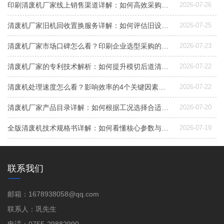
印刷清废机厂家线上销售渠道详解：如何高效采购与选型
2026-07-26
清废机厂家旧机回收置换服务详解：如何评估旧设备价值与升级
2026-07-25
清废机厂家市场口碑怎么看？印刷企业选型采购的4个关键维度
2026-07-23
清废机厂家的专利技术解析：如何提升模切后道清废效率与稳定性
2026-07-22
清废机处理速度怎么看？影响效率的4个关键因素与选型建议
2026-07-22
清废机厂家产品目录详解：如何根据工况选择合适设备？
2026-07-20
全版清废机技术规格书详解：如何看懂核心参数与选对设备
2026-07-19
联系我们
邮箱：1678938058@qq.com
联系人：巩先生
电话：0755-29882990