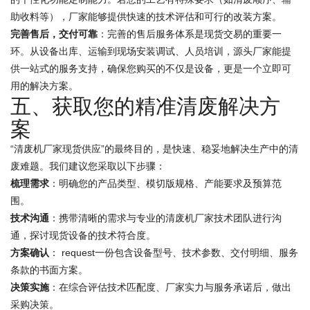
助收料等），厂家能够提供快速的技术评估和可行的改装方案。
完善售后，交付可靠
：完善的售后服务体系是现货交易的重要一
环。从设备出库、运输到现场安装调试、人员培训，源头厂家能提
供一站式的服务支持，确保您购买的不仅是设备，更是一个立即可
用的解决方案。
五、获取您的精准清废解决方
案
“清废机厂家现货供应”的最终目的，是快速、稳妥地解决生产中的清
废难题。我们建议您采取以下步骤：
梳理需求
：明确您的产品类型、模切版规格、产能要求及预算范
围。
技术沟通
：携带清晰的需求与专业的清废机厂家技术团队进行沟
通，探讨现货设备的技术符合度。
方案确认
： request一份包含设备型号、技术参数、交付明细、服务
条款的书面方案。
决策实施
：在综合评估技术匹配度、厂家实力与服务承诺后，做出
采购决策。