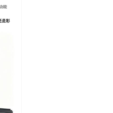
动能
还是彩