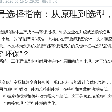
：2026-06-15 14:29:32
阅读量：
0
号选择指南：从原理到选型
接影响整体生产成本与环保指标。许多企业在升级或选购设备时
一个统一的“节能型号”标准，其核心在于理解哪些设计、技术和
景。本文将为您系统梳理节能环保清废机的关键特征与选型逻辑
“环保”？
系统、工作逻辑及材料耐用性等多个层面的综合体现。对于清废
耗高低与空压机效率直接相关。现代化的节能设计会优化气路，
用伺服电机驱动，能精准控制能耗，在待机和空载时功耗极低。
，机械摩擦损耗和额外动力需求也越低。这正是像豪瑞斯精机这
，也间接实现了运行能耗的优化。