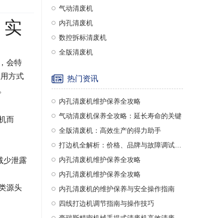
气动清废机
，实
内孔清废机
数控拆标清废机
全版清废机
，会特
应用方式
热门资讯
。
内孔清废机维护保养全攻略
气动清废机保养全攻略：延长寿命的关键
机而
全版清废机：高效生产的得力助手
打边机全解析：价格、品牌与故障调试指南
内孔清废机维护保养全攻略
减少泄露
内孔清废机维护保养全攻略
类源头
内孔清废机的维护保养与安全操作指南
四线打边机调节指南与操作技巧