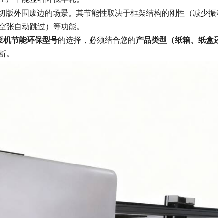
切版外围废边的场景。其节能性取决于框架结构的刚性（减少振
空张自动跳过）等功能。
废机节能环保型号
的选择，必须结合您的
产品类型（纸箱、纸盒
断。