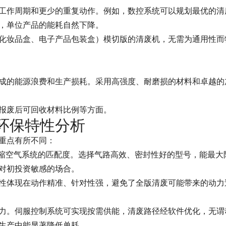
工作周期和更少的重复动作。例如，数控系统可以规划最优的清
，单位产品的能耗自然下降。
化妆品盒、电子产品包装盒）模切版的清废机，无需为通用性而
成的能源浪费和生产损耗。采用高强度、耐磨损的材料和卓越的
报废后可回收材料比例等方面。
环保特性分析
重点有所不同：
缩空气系统的匹配度。选择气路高效、密封性好的型号，能最大
对初投资敏感的场合。
性体现在动作精准、针对性强，避免了全版清废可能带来的动力
力。伺服控制系统可实现按需供能，清废路径经软件优化，无谓
生产中能显著降低单耗。