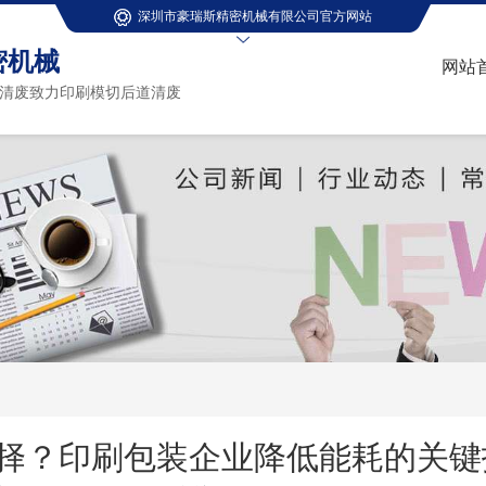
深圳市豪瑞斯精密机械有限公司官方网站
密机械
网站
清废致力印刷模切后道清废
择？印刷包装企业降低能耗的关键