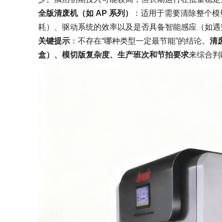
全版清废机（如 AP 系列）
：适用于需要清除整个模
耗）、驱动系统的效率以及是否具备智能感应（如遇
关键提示
：不存在“哪种类型一定最节能”的结论。
清
盒）、模切版复杂度、生产班次和节拍要求
来综合判