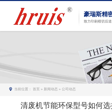
豪瑞斯精
致力印刷模切后道
当前位置：
首页
»
新闻动态
»
公司动态
清废机节能环保型号如何选