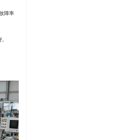
故障率
好。