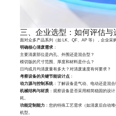
三、企业选型：如何评估与
面对众多产品系列（如 LK、QF、AP 等），企业
明确核心清废需求
：
主要清废部位是内孔、外围还是混合型？
模切版的尺寸范围、厚度和材料是什么？
日均或月均清废量有多大？对清废速度有何要求？
考察设备的关键节能设计点
：
动力源与控制系统
：了解设备是气动、电动还是混合
机械结构与材质
：观察设备是否采用精简稳固的设计
耗。
功能定制能力
：您的特殊工艺需求（如清废后自动堆
机型。