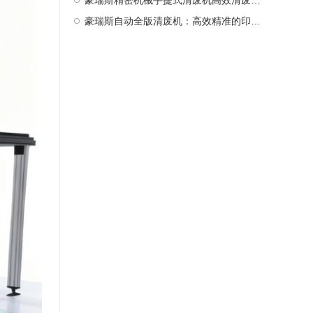
豪瑞斯精密机械手提式清废机高效清废新选择
豪瑞斯自动全版清废机：高效精准的印后处理革新者