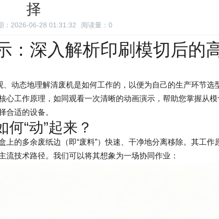
择
：2026-06-28 01:31:32
阅读量：
0
示：深入解析印刷模切后的
直观、动态地理解清废机是如何工作的，以便为自己的生产环节选
核心工作原理，如同观看一次清晰的动画演示，帮助您掌握从模
择合适的设备。
何“动”起来？
盒上的多余废纸边（即“废料”）快速、干净地分离移除。其工作
主流技术路径。我们可以将其想象为一场协同作业：