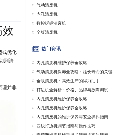
气动清废机
内孔清废机
数控拆标清废机
高效
全版清废机
热门资讯
型或优化
切到清
内孔清废机维护保养全攻略
气动清废机保养全攻略：延长寿命的关键
全版清废机：高效生产的得力助手
原理并非
打边机全解析：价格、品牌与故障调试指南
内孔清废机维护保养全攻略
内孔清废机维护保养全攻略
内孔清废机的维护保养与安全操作指南
四线打边机调节指南与操作技巧