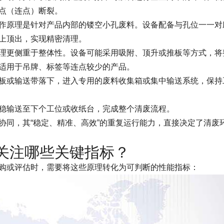
点（连点）断裂。
作原理是针对产品内部的镂空小孔废料。设备配备与孔位一一对
上顶出，实现精密清理。
理更侧重于整体性。设备可能采用吸附、顶升或推板等方式，将
适用于吊牌、标签等连点较少的产品。
板或输送带落下，进入专用的废料收集箱或集中输送系统，保持
稳输送至下个工位或收纸台，完成整个清废流程。
协同，其“稳定、精准、高效”的重复运行能力，直接决定了清废
关注哪些关键指标？
购或评估时，需要将这些原理转化为可判断的性能指标：