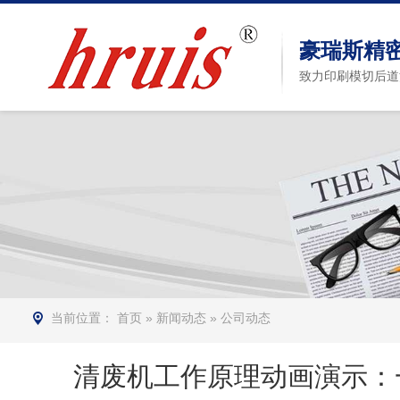
豪瑞斯精
致力印刷模切后道
当前位置：
首页
»
新闻动态
»
公司动态
清废机工作原理动画演示：