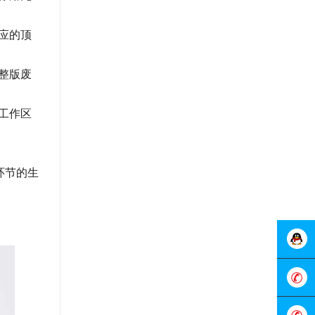
应的顶
整版废
工作区
环节的生
在线客