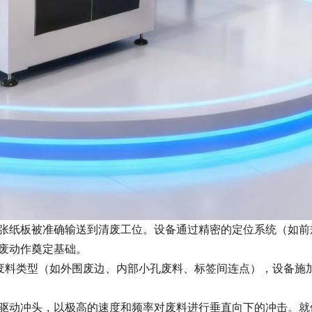
张纸板被准确输送到清废工位。设备通过精密的定位系统（如前
废动作奠定基础。
据废料类型（如外围废边、内部小孔废料、标签间连点），设备施
驱动冲头，以极高的速度和频率对废料进行垂直向下的冲击。就