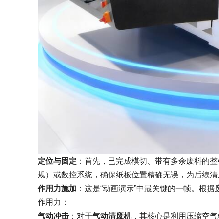
定位与固定
：首先，已完成模切、带有多余废料的整
规）或数控系统，确保纸板位置精确无误，为后续清
作用力施加
：这是“动画演示”中最关键的一帧。根
作用力：
气动冲击
：对于
气动清废机
，其核心是利用压缩空气