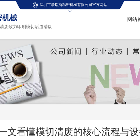
深圳市豪瑞斯精密机械有限公司官方网站
密机械
网站
清废致力印刷模切后道清废
一文看懂模切清废的核心流程与设