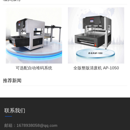
可选配自动堆码系统
全版整版清废机 AP-1050
推荐新闻
联系我们
邮箱：1678938058@qq.com