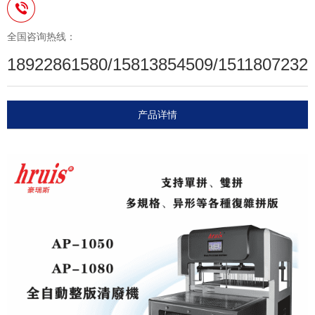
全国咨询热线：
18922861580/15813854509/1511807232
产品详情