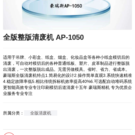
全版整版清废机 AP-1050
适用于吊牌、小彩盒、纸盒、烟盒、化妆品盒等各种小纸盒模切后的
清废，可自动对模切后的各种普通纸板、塑片、皮革制品进行整版脱
出清废，一次整版脱出成品。无需另做模具。省时、省力、省成本。
豪瑞斯全版清废机特点1.简易化的设计2.操作简单直观3.系统快速精准
4.稳定故障率低5.相比传统拆标机效率提高40%6.可选配自动堆码系统
更智能高效专业专注印刷模切后道清废十五年 豪瑞斯精机 专为优质企
业服务专业专注
所属分类：
全版清废机