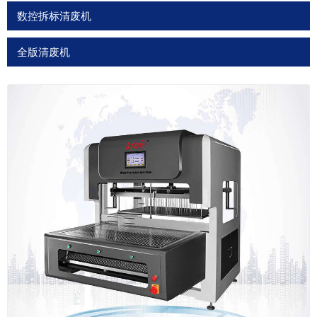
数控拆标清废机
全版清废机