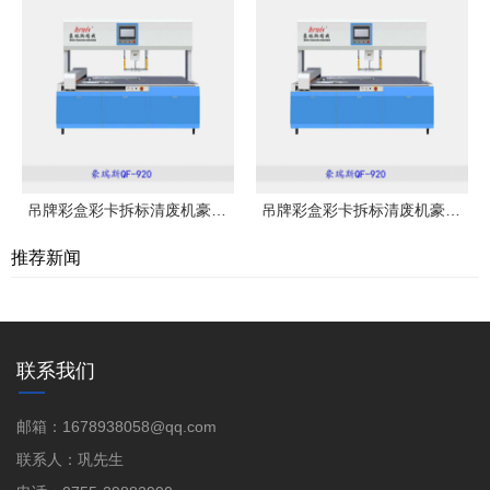
吊牌彩盒彩卡拆标清废机豪瑞斯QF-920
吊牌彩盒彩卡拆标清废机豪瑞斯QF-920
推荐新闻
联系我们
邮箱：1678938058@qq.com
联系人：巩先生