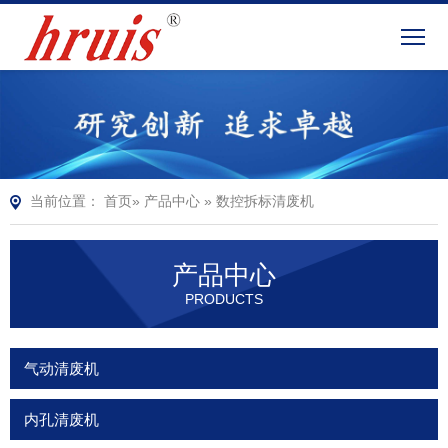
当前位置：
首页
»
产品中心
»
数控拆标清废机
产品中心
PRODUCTS
气动清废机
内孔清废机