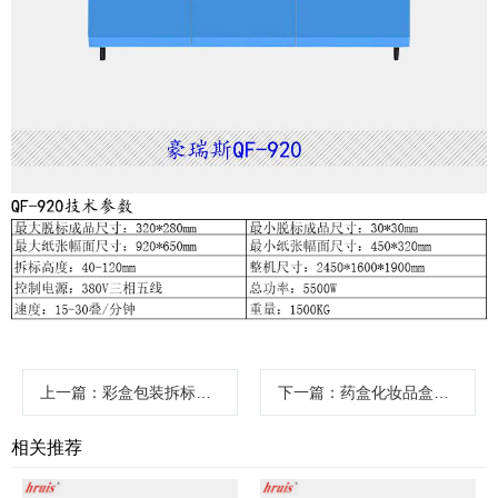
上一篇
：彩盒包装拆标脱标取品清废机豪瑞斯QF-680
下一篇
：药盒化妆品盒数控脱标清废机豪瑞斯QF-1050
相关推荐