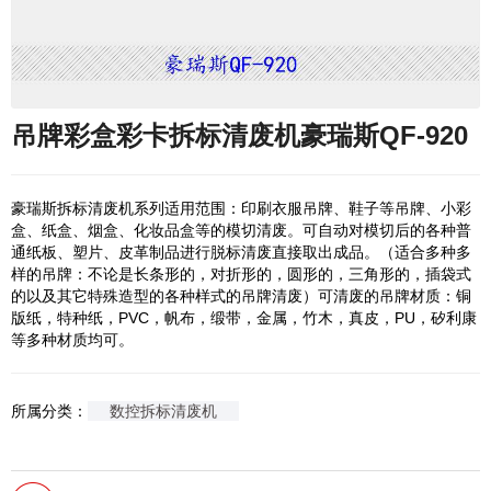
吊牌彩盒彩卡拆标清废机豪瑞斯QF-920
豪瑞斯拆标清废机系列适用范围：印刷衣服吊牌、鞋子等吊牌、小彩
盒、纸盒、烟盒、化妆品盒等的模切清废。可自动对模切后的各种普
通纸板、塑片、皮革制品进行脱标清废直接取出成品。（适合多种多
样的吊牌：不论是长条形的，对折形的，圆形的，三角形的，插袋式
的以及其它特殊造型的各种样式的吊牌清废）可清废的吊牌材质：铜
版纸，特种纸，PVC，帆布，缎带，金属，竹木，真皮，PU，矽利康
等多种材质均可。
所属分类：
数控拆标清废机