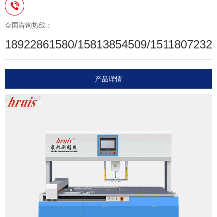
全国咨询热线：
18922861580/15813854509/1511807232
产品详情