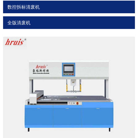
数控拆标清废机
全版清废机