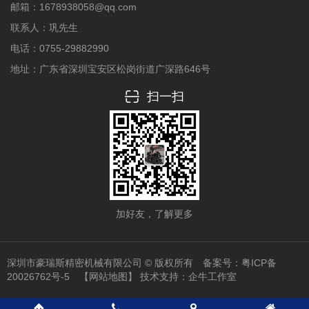
邮箱：1678938058@qq.com
联系人：巩先生
电话：0755-29882990
地址：广东省深圳宝安区松岗街道广深路646号
扫一扫
加好友，了解更多
深圳市豪瑞斯精密机械有限公司 © 版权所有 备案号：
粤ICP备
20026762号-5
【网站地图】
技术支持：
企牛工作室