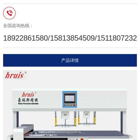
全国咨询热线：
18922861580/15813854509/1511807232
产品详情