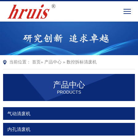
当前位置：
首页
»
产品中心
»
数控拆标清废机
产品中心
PRODUCTS
气动清废机
内孔清废机