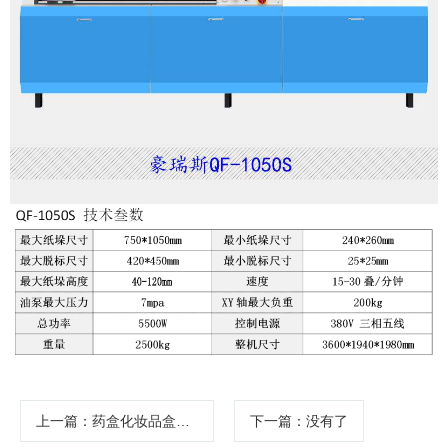
上一篇
：药盒化妆品盒数控脱标清废机豪瑞斯QF-1050
下一篇
：没有了