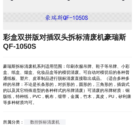
彩盒双拼版对插双头拆标清废机豪瑞斯
QF-1050S
豪瑞斯拆标清废机系列适用范围：印刷衣服吊牌、鞋子等吊牌、小彩
盒、纸盒、烟盒、化妆品盒等的模切清废。可自动对模切后的各种普
通纸板、塑片、皮革制品进行脱标清废直接取出成品。（适合多种多
样的吊牌：不论是长条形的，对折形的，圆形的，三角形的，插袋式
的以及其它特殊造型的各种样式的吊牌清废）可清废的吊牌材质：铜
版纸，特种纸，PVC，帆布，缎带，金属，竹木，真皮，PU，矽利康
等多种材质均可。
所属分类：
数控拆标清废机