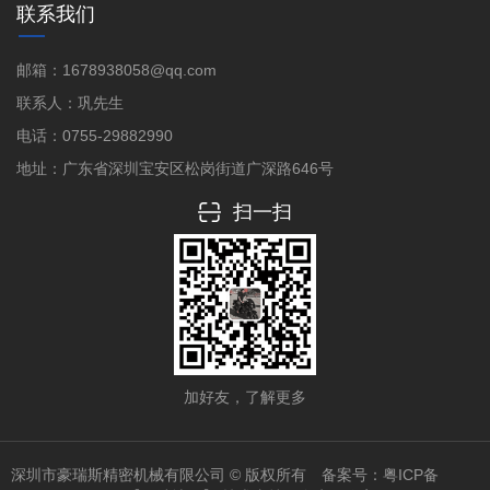
联系我们
邮箱：1678938058@qq.com
联系人：巩先生
电话：0755-29882990
地址：广东省深圳宝安区松岗街道广深路646号
扫一扫
加好友，了解更多
深圳市豪瑞斯精密机械有限公司 © 版权所有 备案号：
粤ICP备