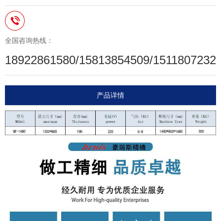
全国咨询热线：
18922861580/15813854509/1511807232
产品详情