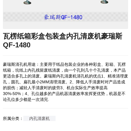
瓦楞纸箱彩盒包装盒内孔清废机豪瑞斯
QF-1480
豪瑞斯清孔机用途：主要用于纸品包装企业的各种彩盒、彩箱、瓦楞
纸箱，坑纸上内孔残留废纸清废，由一个孔到几十个孔清废，本产品
更适合多孔上的清废。豪瑞斯内孔清废机清孔机的优点1、精准清理废
孔，圆孔、扁孔最小2MM清理清废。2、降低人手清废时对产品造成
的损伤；减轻人手清废时的疲劳3、机台实际生产效率提高
30%-50%；4、孔位越多的产品机器清废效率发挥更优势，机器是不
论孔位多少都是一次清完.
所属分类：
内孔清废机