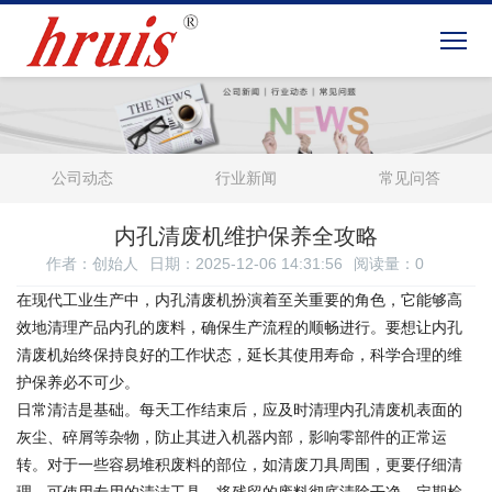
公司动态
行业新闻
常见问答
内孔清废机维护保养全攻略
作者：创始人
日期：2025-12-06 14:31:56
阅读量：
0
在现代工业生产中，内孔清废机扮演着至关重要的角色，它能够高
效地清理产品内孔的废料，确保生产流程的顺畅进行。要想让内孔
清废机始终保持良好的工作状态，延长其使用寿命，科学合理的维
护保养必不可少。
日常清洁是基础。每天工作结束后，应及时清理内孔清废机表面的
灰尘、碎屑等杂物，防止其进入机器内部，影响零部件的正常运
转。对于一些容易堆积废料的部位，如清废刀具周围，更要仔细清