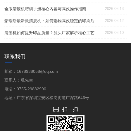
全版清废机培训手册核心内容与高效操作指南
2026-06-13
豪瑞斯最新款清废机：如何选购高效稳定的印刷后道清废设备？
2026-06-12
清废机如何提升印品质量？源头厂家解析核心工艺与选型要点
2026-06-10
联系我们
邮箱：1678938058@qq.com
联系人：巩先生
电话：0755-29882990
地址：广东省深圳宝安区松岗街道广深路646号
扫一扫