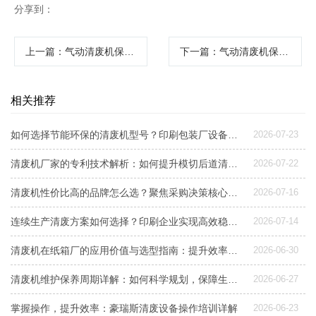
分享到：
上一篇
：气动清废机保养全攻略：延长设备寿命的关键步骤
下一篇
：气动清废机保养:专业保养技巧与常见问题解答
相关推荐
如何选择节能环保的清废机型号？印刷包装厂设备升级指南
2026-07-23
清废机厂家的专利技术解析：如何提升模切后道清废效率与稳定性
2026-07-22
清废机性价比高的品牌怎么选？聚焦采购决策核心三要素
2026-07-16
连续生产清废方案如何选择？印刷企业实现高效稳定清废的关键解析
2026-07-14
清废机在纸箱厂的应用价值与选型指南：提升效率与质量的关键
2026-06-30
清废机维护保养周期详解：如何科学规划，保障生产稳定？
2026-06-27
掌握操作，提升效率：豪瑞斯清废设备操作培训详解
2026-06-23