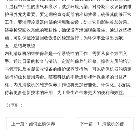
工过程中产生的废气和废水，减少环境污染。对冷凝回收设备的维
护保养尤为重要。要定期检查冷凝器的冷却效果，确保其能够正常
工作。要清理冷凝器内部的污垢和杂质，防止它们影响冷却效果。
还要检查回收系统的密封性，确保没有泄漏现象发生。通过这些措
施，可以保证冷凝回收设备的稳定运行，为环保事业做出贡献。
五、总结与展望
内孔清废机的维护保养是一个系统性的工作，需要从多个方面入
手。通过日常的检查与清洁、定期的保养与维修、操作人员的培训
与管理以及冷凝回收设备的维护保养等措施，可以确保机器的稳定
运行和延长使用寿命。随着科技的不断进步和环保要求的日益严
格，内孔清废机的维护保养工作也将更加智能化、环保化。我们期
待着更多创新技术的应用，为工业生产带来更大的便利和效益。
分享到：
上一篇
：如何正确保养和操作拆边机以延长其使用寿命？
下一篇
：1. 清废机的使用说明2. 气动清废机使用说明3. 如何正确...