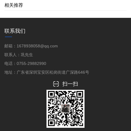
相关推荐
联系我们
邮箱：1678938058@qq.com
联系人：巩先生
电话：0755-29882990
地址：广东省深圳宝安区松岗街道广深路646号
扫一扫