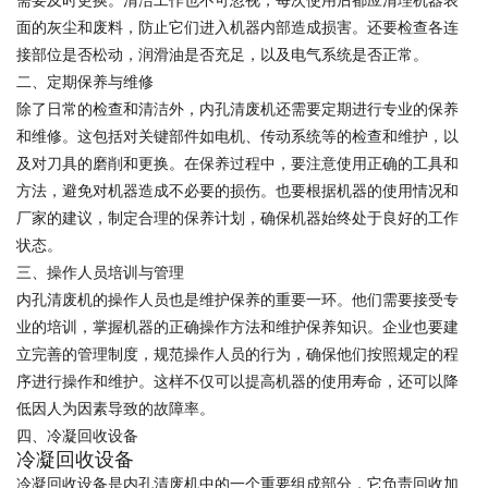
需要及时更换。清洁工作也不可忽视，每次使用后都应清理机器表
面的灰尘和废料，防止它们进入机器内部造成损害。还要检查各连
接部位是否松动，润滑油是否充足，以及电气系统是否正常。
二、定期保养与维修
除了日常的检查和清洁外，内孔清废机还需要定期进行专业的保养
和维修。这包括对关键部件如电机、传动系统等的检查和维护，以
及对刀具的磨削和更换。在保养过程中，要注意使用正确的工具和
方法，避免对机器造成不必要的损伤。也要根据机器的使用情况和
厂家的建议，制定合理的保养计划，确保机器始终处于良好的工作
状态。
三、操作人员培训与管理
内孔清废机的操作人员也是维护保养的重要一环。他们需要接受专
业的培训，掌握机器的正确操作方法和维护保养知识。企业也要建
立完善的管理制度，规范操作人员的行为，确保他们按照规定的程
序进行操作和维护。这样不仅可以提高机器的使用寿命，还可以降
低因人为因素导致的故障率。
四、冷凝回收设备
冷凝回收设备
冷凝回收设备是内孔清废机中的一个重要组成部分，它负责回收加