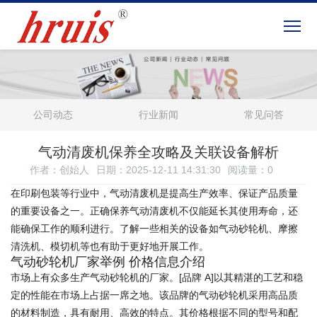
公司动态
行业新闻
常见问答
气动清废机保养全攻略及关联设备解析
作者：创始人
日期：2025-12-11 14:31:30
阅读量：
0
在印刷包装等行业中，气动清废机是提高生产效率、保证产品质量
的重要设备之一。正确保养气动清废机不仅能延长其使用寿命，还
能确保工作的顺利进行。了解一些相关的设备如气动砂轮机、摩擦
清洗机、模切机等也有助于更好地开展工作。
气动砂轮机厂家举例 价格信息介绍
市场上有众多生产气动砂轮机的厂家。[品牌 A]以其精湛的工艺和稳
定的性能在市场上占据一席之地。该品牌的气动砂轮机采用高品质
的材料制造，具有耐用、高效的特点。其价格根据不同的型号和配