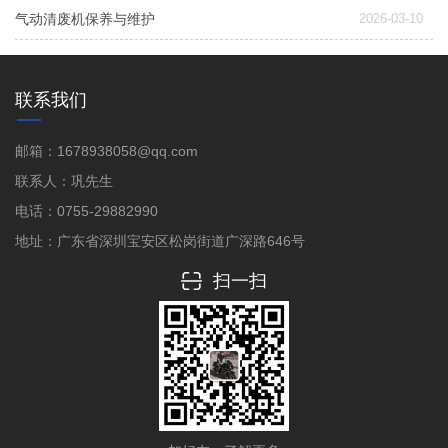
气动清废机保养与维护
2026-03-10
联系我们
邮箱：1678938058@qq.com
联系人：巩先生
电话：0755-29882990
地址：广东省深圳宝安区松岗街道广深路646号
扫一扫