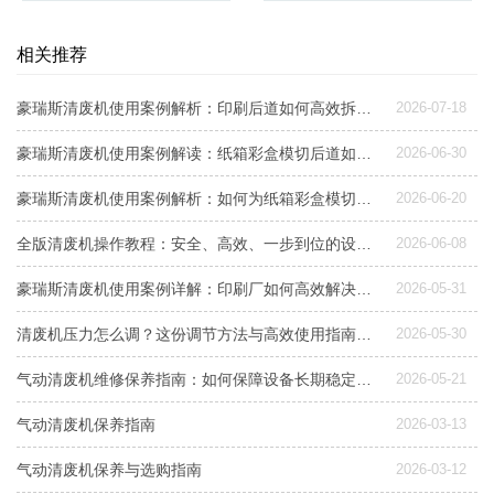
相关推荐
豪瑞斯清废机使用案例解析：印刷后道如何高效拆版清废
2026-07-18
豪瑞斯清废机使用案例解读：纸箱彩盒模切后道如何高效清废
2026-06-30
豪瑞斯清废机使用案例解析：如何为纸箱彩盒模切工序选择合适清废方案
2026-06-20
全版清废机操作教程：安全、高效、一步到位的设备使用指南
2026-06-08
豪瑞斯清废机使用案例详解：印刷厂如何高效解决后道清废难题
2026-05-31
清废机压力怎么调？这份调节方法与高效使用指南请收好
2026-05-30
气动清废机维修保养指南：如何保障设备长期稳定运行？
2026-05-21
气动清废机保养指南
2026-03-13
气动清废机保养与选购指南
2026-03-12