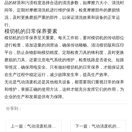
品的材质和污渍程度选择合适的清洗参数，如摩擦力大小、清洗时
间等。定期对摩擦清洗机进行维护保养，检查摩擦部件的磨损情
况，及时更换磨损严重的部件，以保证清洗效果和设备的正常运
行。
模切机的日常保养要素
模切机的日常保养至关重要。每天工作前，要对模切机的传动部位
进行检查，添加适量的润滑油，确保传动顺畅。清洁模切版和压印
平台，防止杂物影响模切精度。定期检查刀具的锋利度，及时更换
磨损的刀具。还要注意电气系统的维护，检查线路是否老化、短路
等情况，确保用电安全。只有做好模切机的日常保养，才能保证其
在生产过程中稳定运行，减少故障发生率，提高生产效率。
无论是气动清废机还是其他相关设备，都需要我们重视日常的保养
和维护，掌握正确的使用方法，这样才能充分发挥它们的作用，为
企业的生产和发展提供有力保障。
分享到：
上一篇
：气动清废机保养与常见问题解答
下一篇
：气动清废机的保养与维护