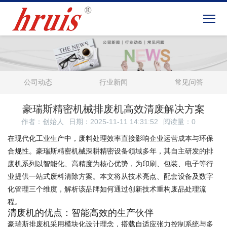
公司动态
行业新闻
常见问答
豪瑞斯精密机械排废机高效清废解决方案
作者：创始人
日期：2025-11-11 14:31:52
阅读量：
0
在现代化工业生产中，废料处理效率直接影响企业运营成本与环保
合规性。豪瑞斯精密机械深耕精密设备领域多年，其自主研发的排
废机系列以智能化、高精度为核心优势，为印刷、包装、电子等行
业提供一站式废料清除方案。本文将从技术亮点、配套设备及数字
化管理三个维度，解析该品牌如何通过创新技术重构废品处理流
程。
清废机的优点：智能高效的生产伙伴
豪瑞斯排废机采用模块化设计理念，搭载自适应张力控制系统与多