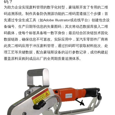
码？
为助力企业实现废料管理的数字化转型，豪瑞斯开发了专用的二维
码追溯系统。制作具备防伪溯源功能的二维码需遵循三个步骤：首
先通过专业生成工具（如Adobe Illustrator或在线平台）创建包含设
备编号、生产日期等信息的矢量图码；其次将动态数据库接入二维
码载体，使每个标签具备唯一数字身份；最后结合区块链技术固化
数据链路，确保信息不可篡改。实际应用中，某汽车零部件厂商将
此类二维码应用于冲压废料管理，通过扫码即可获取材料批次、处
理工艺等关键数据，配合豪瑞斯设备的运行参数记录，成功构建起
覆盖原料采购到成品出厂的全周期质量追溯体系。