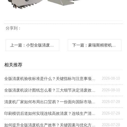
分享到：
上一篇
：小型全版清废机：高效清理废纸的得力助手
下一篇
：豪瑞斯精密机械数控脱标清废机革新印刷后道工艺
相关推荐
全版清废机验收标准是什么？关键指标与注意事项解析
2026-08-10
全版清废机设计图纸怎么看？三大细节决定清废效率与稳定性
2026-08-10
清废机厂家如何布局出口贸易？一份面向国际市场的设备选型与交付指南
2026-07-29
印刷模切后道如何实现连续高效清废？连续生产清废方案解析
2026-07-29
如何提升全版清废机生产效率？关键因素与优化方案解析
2026-07-29