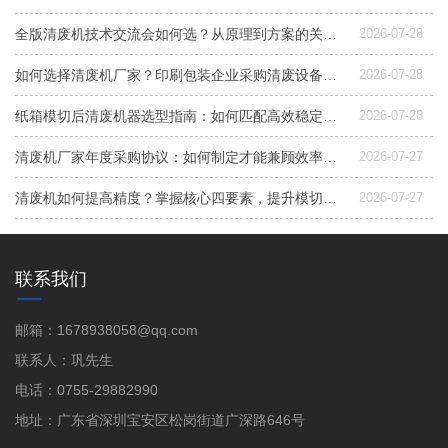
全版清废机技术交流会如何选？从原理到方案的关键指南
2026-07-28
如何选择清废机厂家？印刷包装企业采购清废设备指南
2026-07-28
纸箱模切后清废机器选型指南：如何匹配高效稳定清废方案
2026-07-28
清废机厂家年度采购协议：如何制定才能兼顾效率与成本控制？
2026-07-27
清废机如何提高精度？掌握核心四要素，提升模切后道良品率
2026-07-27
联系我们
邮箱：1678938058@qq.com
联系人：巩先生
电话：0755-29882990
地址：广东省深圳宝安区松岗街道广深路646号