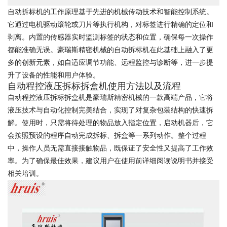
自动拆标机的工作原理基于先进的机械传动技术和智能控制系统。
它通过电机驱动滚轮或刀片等执行机构，对标签进行精确的定位和
剥离。内置的传感器实时监测标签的状态和位置，确保每一次操作
都能准确无误。豪瑞斯精密机械的自动拆标机在此基础上融入了更
多的创新元素，如自适应调节功能、远程监控与诊断等，进一步提
升了设备的性能和用户体验。
自动程控液压拆标拆盒机使用方法以及流程
自动程控液压拆标拆盒机是豪瑞斯精密机械的一款高端产品，它将
液压技术与自动化控制完美结合，实现了对复杂包装结构的快速拆
解。使用时，只需将待处理的物品放入指定位置，启动机器后，它
会按照预设的程序自动完成拆标、拆盒等一系列动作。整个过程
中，操作人员无需直接接触物品，既保证了安全性又提高了工作效
率。为了确保最佳效果，建议用户在使用前详细阅读说明书并接受
相关培训。