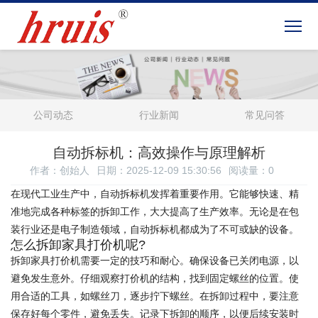
公司动态
行业新闻
常见问答
自动拆标机：高效操作与原理解析
作者：创始人
日期：2025-12-09 15:30:56
阅读量：
0
在现代工业生产中，自动拆标机发挥着重要作用。它能够快速、精
准地完成各种标签的拆卸工作，大大提高了生产效率。无论是在包
装行业还是电子制造领域，自动拆标机都成为了不可或缺的设备。
怎么拆卸家具打价机呢?
拆卸家具打价机需要一定的技巧和耐心。确保设备已关闭电源，以
避免发生意外。仔细观察打价机的结构，找到固定螺丝的位置。使
用合适的工具，如螺丝刀，逐步拧下螺丝。在拆卸过程中，要注意
保存好每个零件，避免丢失。记录下拆卸的顺序，以便后续安装时