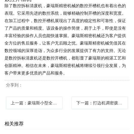
除了数控拆标清废机，豪瑞斯精密机械的数控开槽机也有着出色的
表现。它采用先进的数控系统，能够精确控制开槽的深度和宽度。
在加工过程中，数控开槽机展现出了高度的稳定性和可靠性，保证
了产品的质量和精度。该设备的操作简便，易于上手，即使是没有
丰富经验的操作人员也能快速掌握。豪瑞斯精密机械还为客户提供
全方位的售后服务，让客户无后顾之忧。豪瑞斯精密机械凭借其在
数控领域的深厚造诣，为众多行业的发展提供了有力的支持。无论
是数控拆标清废机还是数控开槽机，都彰显了豪瑞斯的精湛工艺和
创新精神。相信在未来，豪瑞斯精密机械将继续引领行业发展，为
客户带来更多优质的产品和服务。
分享到：
上一篇
：豪瑞斯小型全版清废机解析
下一篇
：打边机调密拨边技巧与常见问题解决指南
相关推荐