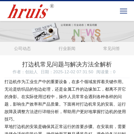
公司动态
行业新闻
常见问答
打边机常见问题与解决方法全解析
作者：创始人
日期：2025-12-02 07:31:50
阅读量：
0
打边机作为工业生产中的重要设备，在多个领域发挥着关键作用。
无论是纺织品的包边处理，还是金属工件的边缘加工，都离不开它
的身影。在实际使用过程中，操作人员常常会遇到各种各样的问
题，影响生产效率和产品质量。下面将对打边机常见的安装、运行
故障及调整方法进行详细分析，帮助用户更好地掌握打边机的使用
技巧。
草地打边机的安装是确保其正常运行的首要步骤。在安装前，需要