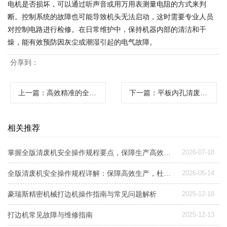
电机是否损坏，可以通过听声音或用万用表测量电阻的方式来判
断。控制系统的故障也可能导致机头无法启动，这时需要专业人员
对控制电路进行检修。在日常维护中，保持机器内部的清洁和干
燥，能有效预防因灰尘或潮湿引起的电气故障。
分享到：
上一篇
：高效精准的全版清废机提升印刷后道工序效率
下一篇
：平板内孔清废机高效清除废料提升生产效率
相关推荐
掌握全版清废机安全操作规程要点，保障生产高效与人身安全
2026-07-18
全版清废机安全操作规程详解：保障高效生产，杜绝安全隐患
2026-05-14
豪瑞斯精密机械打边机操作指南与常见问题解析
2025-12-18
打边机常见故障与维修指南
2025-12-13