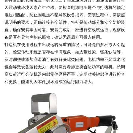
选择合适的安装位置，确保地面平整且通风良好，避免设备运行时
因震动或环境因素产生位移。要检查电源电压是否与打边机的额定
电压相匹配，防止因电压不稳导致设备损坏。安装过程中，需按照
说明书的要求，正确连接各个部件，特别是传动部分和安全防护装
置，确保安装牢固可靠。安装完成后，应进行空载试运行，观察设
备是否有异常声响或振动，确认无误后方可投入使用。
打边机在使用过程中出现运转沉重的情况，可能是由多种原因引起
的。检查传动系统是否存在卡滞现象，如皮带过紧、链条缺油等，
及时调整或添加润滑油可有效解决此类问题。电机功率不足或老化
也会导致设备运转无力，此时需要考虑更换合适功率的电机。长期
高负荷运行会使机器内部零件磨损严重，定期对关键部件进行检查
和更换，能避免因零件损坏造成的运行阻力增大。