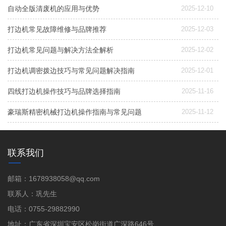
自动全版清废机的应用与优势
2025-12-10
打边机常见故障维修与品牌推荐
2025-12-03
打边机常见问题与解决方法全解析
2025-12-02
打边机调密拨边技巧与常见问题解决指南
2025-12-01
四线打边机操作技巧与品牌选择指南
2025-11-16
豪瑞斯精密机械打边机操作指南与常见问题
2025-11-12
联系我们
邮箱：1678938058@qq.com
联系人：巩先生
电话：0755-29882990
地址：广东省深圳宝安区松岗街道广深路646号