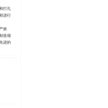
和打孔
程进行
产效
制造领
先进的