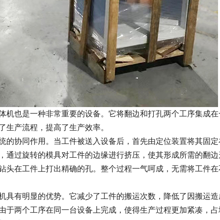
体机也是一种非常重要的设备。它将翻边和打孔两个工序集成在
了生产流程，提高了生产效率。
统的协同作用。当工件被送入设备后，首先由定位装置将其固定
，通过旋转的模具对工件的边缘进行挤压，使其形成所需的翻边
钻头在工件上打出精确的孔。整个过程一气呵成，无需将工件在
机具有明显的优势。它减少了工件的搬运次数，降低了因搬运造
由于两个工序在同一台设备上完成，使得生产过程更加紧凑，占