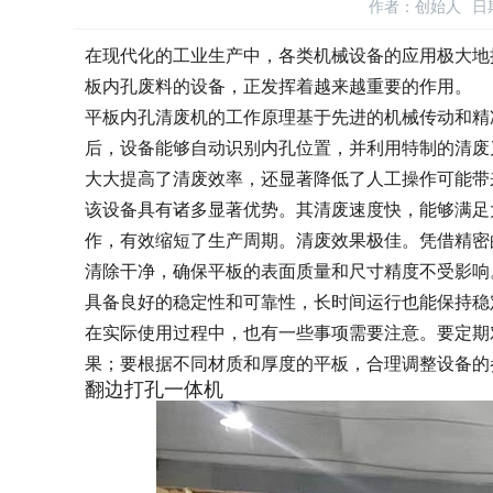
作者：创始人
日期
在现代化的工业生产中，各类机械设备的应用极大地
板内孔废料的设备，正发挥着越来越重要的作用。
平板内孔清废机的工作原理基于先进的机械传动和精
后，设备能够自动识别内孔位置，并利用特制的清废
大大提高了清废效率，还显著降低了人工操作可能带
该设备具有诸多显著优势。其清废速度快，能够满足
作，有效缩短了生产周期。清废效果极佳。凭借精密
清除干净，确保平板的表面质量和尺寸精度不受影响
具备良好的稳定性和可靠性，长时间运行也能保持稳
在实际使用过程中，也有一些事项需要注意。要定期
果；要根据不同材质和厚度的平板，合理调整设备的
翻边打孔一体机