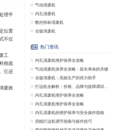
气动清废机
内孔清废机
处理平
数控拆标清废机
定位置
全版清废机
式不仅
热门资讯
废工
内孔清废机维护保养全攻略
料彻底
气动清废机保养全攻略：延长寿命的关键
。它还
全版清废机：高效生产的得力助手
打边机全解析：价格、品牌与故障调试指南
清废效
内孔清废机维护保养全攻略
内孔清废机维护保养全攻略
内孔清废机的维护保养与安全操作指南
四线打边机调节指南与操作技巧