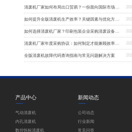
清废机厂家如何布局出口贸易？一份面向国际市场的设备选型与交付指南
202
如何提升全版清废机生产效率？关键因素与优化方案解析
202
如何选择清废机厂家？印刷包装企业采购清废设备指南
202
清废机厂家年度采购协议：如何制定才能兼顾效率与成本控制？
202
全版清废机故障代码查询指南与常见问题解决方案
202
产品中心
新闻动态
气动清废机
公司动态
内孔清废机
行业新闻
数控拆标清废机
常见问答