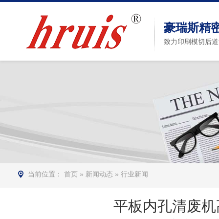
豪瑞斯精
致力印刷模切后道
当前位置：
首页
»
新闻动态
»
行业新闻
平板内孔清废机