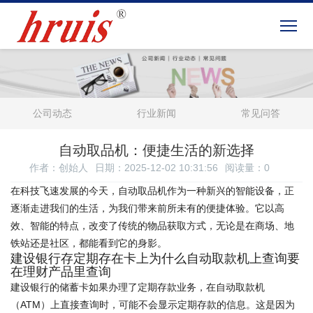
公司动态
行业新闻
常见问答
自动取品机：便捷生活的新选择
作者：创始人
日期：2025-12-02 10:31:56
阅读量：
0
在科技飞速发展的今天，自动取品机作为一种新兴的智能设备，正
逐渐走进我们的生活，为我们带来前所未有的便捷体验。它以高
效、智能的特点，改变了传统的物品获取方式，无论是在商场、地
铁站还是社区，都能看到它的身影。
建设银行存定期存在卡上为什么自动取款机上查询要
在理财产品里查询
建设银行的储蓄卡如果办理了定期存款业务，在自动取款机
（ATM）上直接查询时，可能不会显示定期存款的信息。这是因为