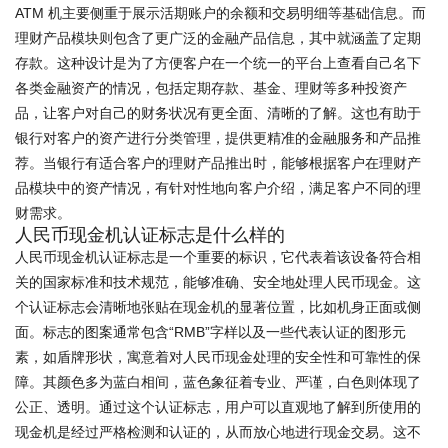
ATM 机主要侧重于展示活期账户的余额和交易明细等基础信息。而
理财产品模块则包含了更广泛的金融产品信息，其中就涵盖了定期
存款。这种设计是为了方便客户在一个统一的平台上查看自己名下
各类金融资产的情况，包括定期存款、基金、理财等多种投资产
品，让客户对自己的财务状况有更全面、清晰的了解。这也有助于
银行对客户的资产进行分类管理，提供更精准的金融服务和产品推
荐。当银行有适合客户的理财产品推出时，能够根据客户在理财产
品模块中的资产情况，有针对性地向客户介绍，满足客户不同的理
财需求。
人民币现金机认证标志是什么样的
人民币现金机认证标志是一个重要的标识，它代表着该设备符合相
关的国家标准和技术规范，能够准确、安全地处理人民币现金。这
个认证标志会清晰地张贴在现金机的显著位置，比如机身正面或侧
面。标志的图案通常包含“RMB”字样以及一些代表认证的图形元
素，如盾牌形状，寓意着对人民币现金处理的安全性和可靠性的保
障。其颜色多为蓝白相间，蓝色象征着专业、严谨，白色则体现了
公正、透明。通过这个认证标志，用户可以直观地了解到所使用的
现金机是经过严格检测和认证的，从而放心地进行现金交易。这不