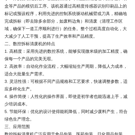
盒等产品的模切后工序。该机器通过高精度传感器识别印刷品上的
标记或预设程序，利用先进的控制系统驱动机械臂或刀具，精确地
完成拆标（即去除多余部分，如废料边角）和清废（清理工作区
域，确保下一道工序顺利进行）的任务。整个过程高度自动化，大
大减少了人工干预，提高了生产效率和产品精度。
二、数控拆标清废机的特点
1. 高精度：采用先进的数控系统，能够实现微米级的加工精度，确
保每一个产品的完美无瑕。
2. 高效率：自动化作业流程，大幅缩短生产周期，降低人力成本，
适合大批量生产需求。
3. 灵活性强：可根据不同产品规格和工艺要求，快速调整参数，适
应多样化生产。
4. 操作简便：人性化的操作界面，即使是初学者也能迅速上手，减
少培训成本。
5. 节能环保：优化的设计使得能耗降低，同时减少废料产生，符合
绿色生产理念。
三、应用范围
数控拆标清废机广泛应用于食品包装、医药包装、日化用品包装、