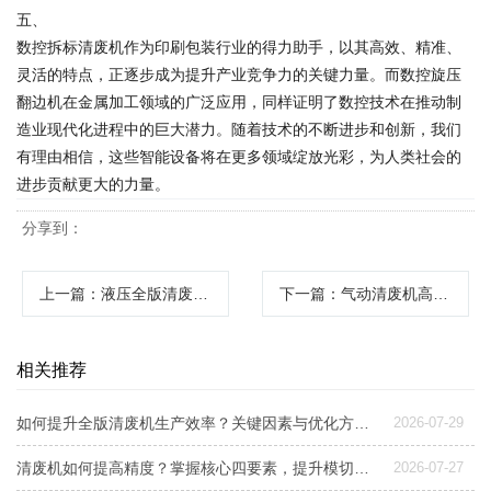
五、
数控拆标清废机作为印刷包装行业的得力助手，以其高效、精准、
灵活的特点，正逐步成为提升产业竞争力的关键力量。而数控旋压
翻边机在金属加工领域的广泛应用，同样证明了数控技术在推动制
造业现代化进程中的巨大潜力。随着技术的不断进步和创新，我们
有理由相信，这些智能设备将在更多领域绽放光彩，为人类社会的
进步贡献更大的力量。
分享到：
上一篇
：液压全版清废机高效清废的得力助手
下一篇
：气动清废机高效环保的印刷后道清废设备
相关推荐
如何提升全版清废机生产效率？关键因素与优化方案解析
2026-07-29
清废机如何提高精度？掌握核心四要素，提升模切后道良品率
2026-07-27