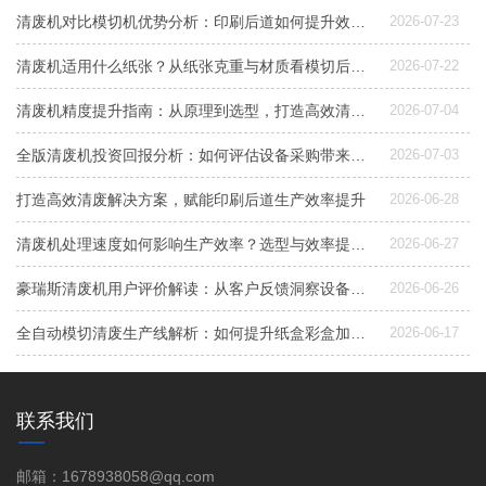
清废机对比模切机优势分析：印刷后道如何提升效率与质量
2026-07-23
清废机适用什么纸张？从纸张克重与材质看模切后道清废设备选型
2026-07-22
清废机精度提升指南：从原理到选型，打造高效清废线的关键
2026-07-04
全版清废机投资回报分析：如何评估设备采购带来的效率提升与长期价值
2026-07-03
打造高效清废解决方案，赋能印刷后道生产效率提升
2026-06-28
清废机处理速度如何影响生产效率？选型与效率提升要点解析
2026-06-27
豪瑞斯清废机用户评价解读：从客户反馈洞察设备选型与清废效率提升
2026-06-26
全自动模切清废生产线解析：如何提升纸盒彩盒加工效率与稳定性
2026-06-17
联系我们
邮箱：1678938058@qq.com