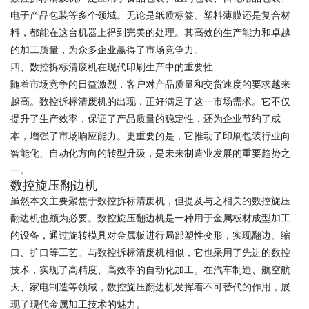
电子产品包装等多个领域。无论是纸质标签、塑料薄膜还是复合材
料，都能在这台机器上得到完美的处理。其高效的生产能力和卓越
的加工质量，为众多企业赢得了市场竞争力。
四、数控拆标清废机在现代印刷生产中的重要性
随着市场竞争的日益激烈，客户对产品质量和交货速度的要求越来
越高。数控拆标清废机的出现，正好满足了这一市场需求。它不仅
提升了生产效率，保证了产品质量的稳定性，还为企业节约了成
本，增强了市场响应能力。更重要的是，它推动了印刷包装行业向
智能化、自动化方向的转型升级，是未来制造业发展的重要趋势之
一。
数控旋压翻边机
虽然本文主要聚焦于数控拆标清废机，但提及与之相关的数控旋压
翻边机也颇为必要。数控旋压翻边机是一种用于金属板材成型加工
的设备，通过旋转模具对金属板进行局部塑性变形，实现翻边、缩
口、扩口等工艺。与数控拆标清废机相似，它也采用了先进的数控
技术，实现了高精度、高效率的自动化加工。在汽车制造、航空航
天、家电制造等领域，数控旋压翻边机发挥着不可替代的作用，展
现了现代金属加工技术的魅力。