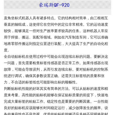
直角坐标式机器人具有诸多特点。它的结构相对简单，由三根相互
垂直的轴组成，这使得它在空间中的定位非常精准。它的运动速度
较快，能够满足一些对生产效率要求较高的任务。这种机器人常应
用于焊接、搬运、装配等领域。例如在汽车制造车间，它可以准确
地将零部件搬运到指定位置进行装配，大大提高了生产的自动化程
度。
全自动贴标机在使用过程中可能会出现连续出标的问题。要解决这
一问题，首先需要检查标签传感器是否正常工作。如果传感器出现
故障，可能会导致误判，从而引发连续出标。要对贴标机的控制系
统进行调试，确保其参数设置正确。还需关注标签纸的质量和张
力，不合适的标签纸也可能影响出标的顺畅性。
判断贴标机性能的好坏其实有简单的方法。可以从贴标的速度和精
度来考量。高性能的贴标机能够在保证贴标质量的前提下，快速地
完成大量标签的粘贴工作。稳定性也是重要的判断因素。一台性能
良好的贴标机应该能够长时间稳定运行，减少故障发生的频率。设
备的兼容性也不容忽视，优质的贴标机能够适应多种不同规格和材