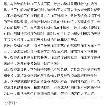
等。与传统的外旋加工方式不同，数控内旋机采用独特的内旋刀
具，从工件的内部开始切削，这种加工方式可以有效避免因外部受
力不均导致的工件变形问题。在加工过程中，数控系统会根据工件
的三维模型数据，精确控制内旋刀具的运动轨迹，实现多角度、全
方位的精细加工。在汽车发动机缸体的制造中，数控内旋机能够对
缸筒内部进行高精度的镗削、磨削，使得缸筒内壁达到极高的光洁
度和尺寸精度，从而提升发动机的性能和使用寿命。
数控内旋机的出现，填补了传统加工工艺在内部精密加工方面的空
白，为众多高端制造业带来了新的发展机遇。随着科技的不断进
步，数控内旋机也在持续升级，加工精度越来越高，加工速度也越
来越快，逐渐在更多领域得到广泛应用。
回到数控清废机，它的维护保养也不容忽视。定期对刀具进行检查
和更换，清洁设备内部的灰尘杂物，以及对数控系统进行软件升
级，这些措施都能有效延长设备的使用寿命，确保其稳定运行。数
控清废机以其高效、精准的特性，已然成为印刷行业不可或缺的得
力助手，推动着整个行业朝着自动化、智能化的方向大步迈进。
分享到：