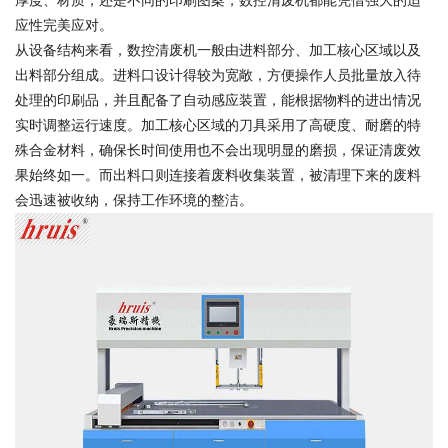
厚度、材质，还是不同的印刷图案，数控清废机都能凭借强大的适
应性完美应对。
从设备结构来看，数控清废机一般由进料部分、加工核心区域以及
出料部分组成。进料口设计得较为宽敞，方便操作人员批量放入待
处理的印刷品，并且配备了自动感应装置，能根据物料的进出情况
实时调整运行速度。加工核心区域的刀具采用了高硬度、耐磨的特
殊合金材料，确保长时间使用也不会出现明显的磨损，保证清废效
果始终如一。而出料口则连接着废料收集装置，被清理下来的废料
会迅速被收纳，保持工作环境的整洁。