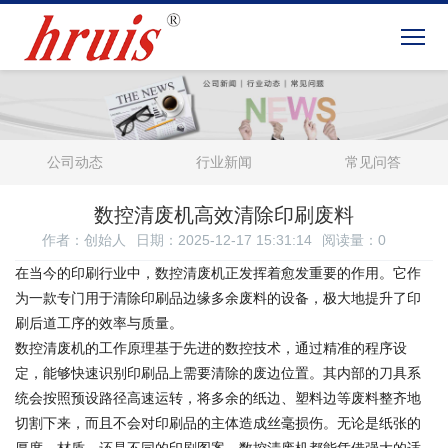
公司动态
行业新闻
常见问答
数控清废机高效清除印刷废料
作者：创始人
日期：2025-12-17 15:31:14
阅读量：
0
在当今的印刷行业中，数控清废机正发挥着愈发重要的作用。它作
为一款专门用于清除印刷品边缘多余废料的设备，极大地提升了印
刷后道工序的效率与质量。
数控清废机的工作原理基于先进的数控技术，通过精准的程序设
定，能够快速识别印刷品上需要清除的废边位置。其内部的刀具系
统会按照预设路径高速运转，将多余的纸边、塑料边等废料整齐地
切割下来，而且不会对印刷品的主体造成丝毫损伤。无论是纸张的