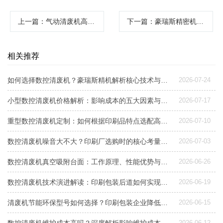
上一篇
：气动清废机高效环保的印刷后道加工利器
下一篇
：豪瑞斯精密机械自动内孔清废机革新印刷后道工序
相关推荐
如何选择数控清废机？豪瑞斯精机解析核心技术与专利应用
2026-07-24
小型数控清废机价格解析：影响成本的五大因素与选型建议
2026-07-17
重型数控清废机定制：如何根据印刷品特点选配高效清废设备？
2026-07-10
数控清废机噪音大不大？印刷厂选购时的核心考量与降噪方案
2026-07-03
数控清废机真空吸附台面：工作原理、性能优势与选型考量
2026-06-26
数控清废机技术演进解读：印刷包装后道如何实现高效精准清废
2026-06-19
清废机节能环保型号如何选择？印刷包装企业降低能耗的关键指南
2026-06-15
2026-06-12