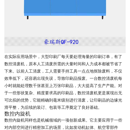
在实际应用场景中，大型印刷厂每天要处理海量的印刷订单，有了
数控清废机，原本人工清废所需的大量时间和人力成本都被节省了
下来。以前人工清废，工人需要手持工具一点点地抠除废料，不仅
效率低下，还容易出现失误，导致印刷品报废。一台数控清废机每
小时就能处理数千张甚至上万张印刷品，大大提高了生产产能。对
于一些形状复杂、精度要求高的印刷品，数控清废机更是展现出无
可比拟的优势，它能精确到毫米级别进行清废，让印刷品的边缘光
滑平整，为后续的装订、包装等工序奠定了良好基础。
数控内旋机
数控内旋机同样也是机械领域的一项创新成果。它主要应用于一些
对内部空间进行精密加工的场景，比如发动机缸体、航空零部件