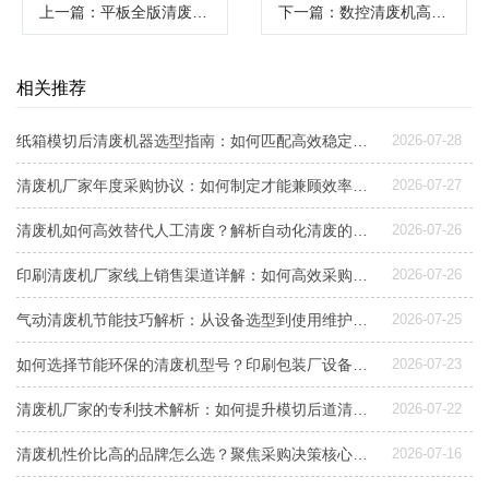
上一篇
：平板全版清废机的应用与选择指南
下一篇
：数控清废机高效清除印刷废料
相关推荐
纸箱模切后清废机器选型指南：如何匹配高效稳定清废方案
2026-07-28
清废机厂家年度采购协议：如何制定才能兼顾效率与成本控制？
2026-07-27
清废机如何高效替代人工清废？解析自动化清废的效益与选型要点
2026-07-26
印刷清废机厂家线上销售渠道详解：如何高效采购与选型
2026-07-26
气动清废机节能技巧解析：从设备选型到使用维护，降低能耗成本的实用指南
2026-07-25
如何选择节能环保的清废机型号？印刷包装厂设备升级指南
2026-07-23
清废机厂家的专利技术解析：如何提升模切后道清废效率与稳定性
2026-07-22
清废机性价比高的品牌怎么选？聚焦采购决策核心三要素
2026-07-16