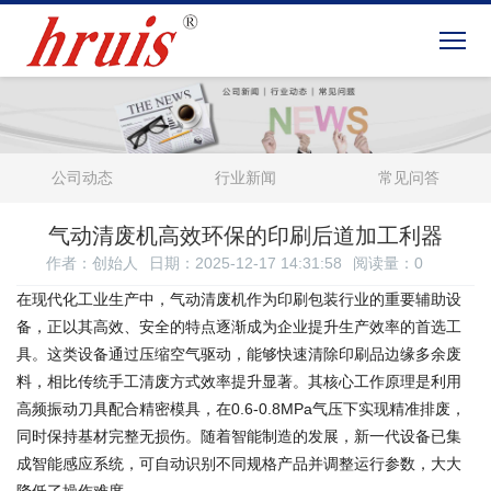
公司动态
行业新闻
常见问答
气动清废机高效环保的印刷后道加工利器
作者：创始人
日期：2025-12-17 14:31:58
阅读量：
0
在现代化工业生产中，气动清废机作为印刷包装行业的重要辅助设
备，正以其高效、安全的特点逐渐成为企业提升生产效率的首选工
具。这类设备通过压缩空气驱动，能够快速清除印刷品边缘多余废
料，相比传统手工清废方式效率提升显著。其核心工作原理是利用
高频振动刀具配合精密模具，在0.6-0.8MPa气压下实现精准排废，
同时保持基材完整无损伤。随着智能制造的发展，新一代设备已集
成智能感应系统，可自动识别不同规格产品并调整运行参数，大大