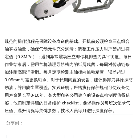
规范的操作流程是保障设备寿命的基础。开机前必须检查三点组合
油雾器油量，确保气动元件充分润滑；调整工作压力时严禁超过额
定值（0.8MPa）；遇到异常震动应立即停机排查刀具平衡度。每日
作业结束后，需用气枪清理导轨槽内的纸屑残留，每周对传动链条
加注耐高温润滑脂。每月定期检测主轴径向跳动精度，误差超过
0.05mm时需更换轴承。对于长期闲置的设备，建议拆卸刀具涂抹防
锈油，并用防尘罩覆盖。实践证明，严格执行保养规程可使设备使
用寿命延长至8-10年。某大型印务公司建立的设备点检制度值得借
鉴，他们制定详细的日常维护 checklist，要求操作员每班次记录气
压值、温升情况等关键参数，技术人员每月进行深度保养。
分享到：