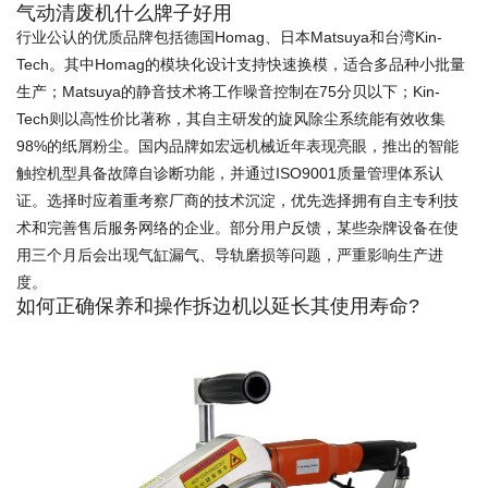
气动清废机什么牌子好用
行业公认的优质品牌包括德国Homag、日本Matsuya和台湾Kin-
Tech。其中Homag的模块化设计支持快速换模，适合多品种小批量
生产；Matsuya的静音技术将工作噪音控制在75分贝以下；Kin-
Tech则以高性价比著称，其自主研发的旋风除尘系统能有效收集
98%的纸屑粉尘。国内品牌如宏远机械近年表现亮眼，推出的智能
触控机型具备故障自诊断功能，并通过ISO9001质量管理体系认
证。选择时应着重考察厂商的技术沉淀，优先选择拥有自主专利技
术和完善售后服务网络的企业。部分用户反馈，某些杂牌设备在使
用三个月后会出现气缸漏气、导轨磨损等问题，严重影响生产进
度。
如何正确保养和操作拆边机以延长其使用寿命?