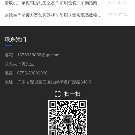
清废机厂家促销活动怎么看？印刷包装厂采购指南与实用建议
2026-07-15
连续生产清废方案如何选择？印刷企业实现高效稳定清废的关键解析
2026-07-14
联系我们
邮箱：1678938058@qq.com
联系人：巩先生
电话：0755-29882990
地址：广东省深圳宝安区松岗街道广深路646号
扫一扫