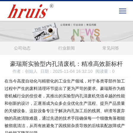
公司动态
行业新闻
常见问答
豪瑞斯实验型内孔清废机：精准高效新标杆
作者：创始人
日期：2025-11-04 16:32:10
阅读量：
0
在当今高度自动化与精密化的工业生产领域，对于各类零部件加工
过程中产生的废料清理环节提出了更为严苛的要求。豪瑞斯作为精
密机械行业的佼佼者，其推出的实验型内孔清废机凭借卓越的性能
和创新的设计，正逐渐成为众多企业优化生产流程、提升产品质量
的关键设备。这款设备专注于解决内孔加工后的残屑、碎渣等废弃
物的高效清除难题，通过先进的技术手段确保每一个细微角落都能
被彻底清洁，从而有效避免了因残留杂质导致的后续装配故障或产