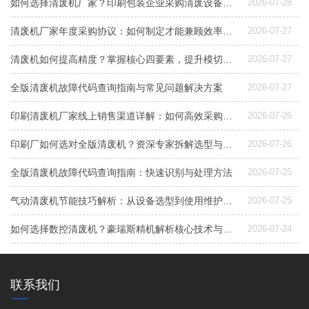
如何选择清废机厂家？印刷包装企业采购清废设备指南
2026-07-28
清废机厂家年度采购协议：如何制定才能兼顾效率与成本控制？
2026-07-27
清废机如何提高精度？掌握核心四要素，提升模切后道良品率
2026-07-27
全版清废机故障代码查询指南与常见问题解决方案
2026-07-27
印刷清废机厂家线上销售渠道详解：如何高效采购与选型
2026-07-26
印刷厂如何选对全版清废机？资深专家拆解选型与配置要点
2026-07-26
全版清废机故障代码查询指南：快速识别与处理方法
2026-07-25
气动清废机节能技巧解析：从设备选型到使用维护，降低能耗成本的实用指南
2026-07-25
如何选择数控清废机？豪瑞斯精机解析核心技术与专利应用
2026-07-24
联系我们