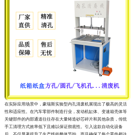
在实际应用场景中，豪瑞斯实验型内孔清废机展现出了极高的灵活
性和适应性。在汽车零部件制造行业，发动机缸体、变速箱壳体等
关键部件的内部通道往往存在大量铸造砂芯碎片和其他杂质，传统
手工清理方式效率低下且难以保证彻底性。引入这款自动化设备
后，不仅显著提升了生产线的整体节拍，而且确保了每个零件都达