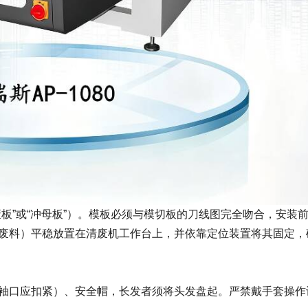
板”或“冲母板”）。模板必须与模切板的刀线图完全吻合，安装
废料）平稳放置在清废机工作台上，并依靠定位装置将其固定，
袖口应扣紧）、安全帽，长发者须将头发盘起。严禁戴手套操作