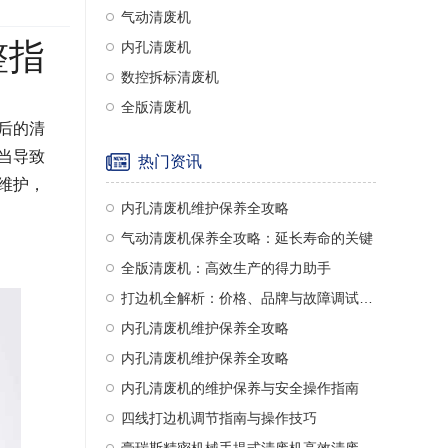
气动清废机
整指
内孔清废机
数控拆标清废机
全版清废机
后的清
当导致
热门资讯
维护，
内孔清废机维护保养全攻略
气动清废机保养全攻略：延长寿命的关键
全版清废机：高效生产的得力助手
打边机全解析：价格、品牌与故障调试指南
内孔清废机维护保养全攻略
内孔清废机维护保养全攻略
内孔清废机的维护保养与安全操作指南
四线打边机调节指南与操作技巧