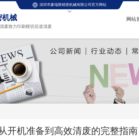
深圳市豪瑞斯精密机械有限公司官方网站
密机械
网站
清废致力印刷模切后道清废
从开机准备到高效清废的完整指南