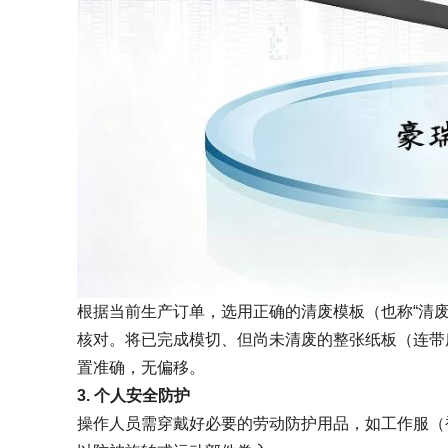
根据当前生产订单，选用正确的清废模板（也称“清废
核对。将已完成模切、但尚未清废的整张纸板（连带
置准确，无偏移。
3. 个人安全防护
操作人员需穿戴好必要的劳动防护用品，如工作服（