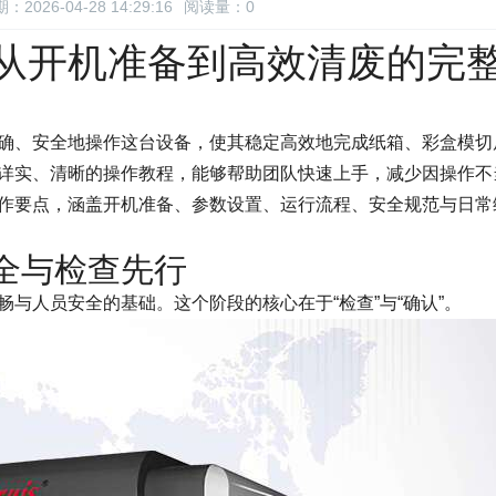
：2026-04-28 14:29:16
阅读量：
0
从开机准备到高效清废的完
确、安全地操作这台设备，使其稳定高效地完成纸箱、彩盒模切
详实、清晰的操作教程，能够帮助团队快速上手，减少因操作不
作要点，涵盖开机准备、参数设置、运行流程、安全规范与日常
全与检查先行
与人员安全的基础。这个阶段的核心在于“检查”与“确认”。