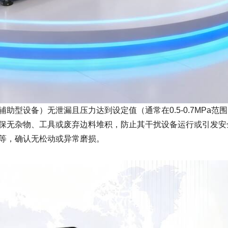
型设备）无泄漏且压力达到设定值（通常在0.5-0.7MPa范
保无杂物、工具或废弃边料堆积，防止其干扰设备运行或引发安
等，确认无松动或异常磨损。