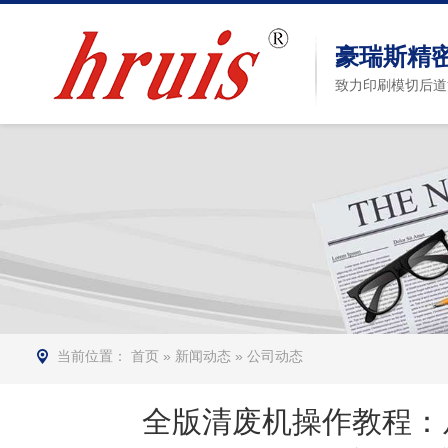
豪瑞斯精
致力印刷模切后道
当前位置：
首页
»
新闻动态
»
公司动态
全版清废机操作教程：