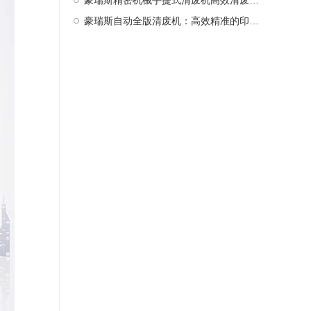
豪瑞斯精密机械手提式清废机高效清废新选择
豪瑞斯自动全版清废机：高效精准的印后处理革新者