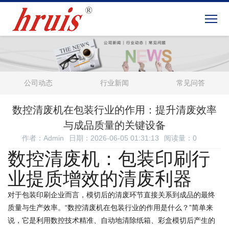
公司动态
行业新闻
常见问答
数控清废机在包装行业的作用：提升清废效率
与成品质量的关键设备
作者：Admin
日期：2026-06-05 01:31:13
阅读量：
0
数控清废机：包装印刷行
业提质增效的清废利器
对于包装印刷企业而言，模切后的清废环节直接关系到成品的最终
质量与生产效率。“数控清废机在包装行业的作用是什么？”简单来
说，它是利用数控技术精准、自动地清除纸箱、彩盒模切后产生的