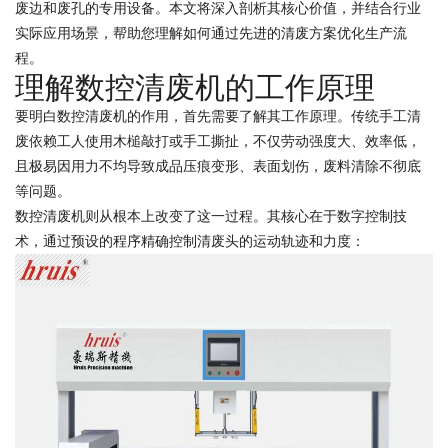
废边和废孔的专用设备。本文将深入剖析其核心价值，并结合行业
实际应用场景，帮助您理解如何通过先进的清废方案优化生产流
程。
理解数控清废机的工作原理
要明白数控清废机的作用，首先需要了解其工作原理。传统手工清
废依赖工人使用木槌敲打或手工撕扯，不仅劳动强度大、效率低，
且极易因用力不均导致成品压痕变形、表面划伤，废料清除不彻底
等问题。
数控清废机则从根本上改变了这一过程。其核心在于数字控制技
术，通过预设的程序精确控制清废头的运动轨迹和力度：