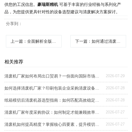
供您的工况信息。
豪瑞斯精机
可基于丰富的行业经验与系列化产
品，为您提供更具针对性的设备选型建议与清废解决方案探讨。
分享到：
上一篇
：全面解析全版清废机合作代理：如何选择源头厂家与共赢模式
下一篇
：如何通过清废机实现省人工？印刷后道高效清废方案深度解析
相关推荐
清废机厂家如何布局出口贸易？一份面向国际市场的设备选型与交付指南
2026-07-29
如何选择清废机厂家？印刷包装企业采购清废设备指南
2026-07-28
纸箱模切后清废机器选型指南：如何匹配高效稳定清废方案
2026-07-28
清废机厂家年度采购协议：如何制定才能兼顾效率与成本控制？
2026-07-27
清废机如何提高精度？掌握核心四要素，提升模切后道良品率
2026-07-27