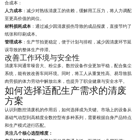
合成本：
人力成本
：减少对熟练清废工的依赖，缓解用工压力，将人力调配
至更高价值的岗位。
材料损耗成本
：通过减少因清废损伤导致的成品报废，直接节约了
纸张和印刷成本。
管理成本
：生产节拍更稳定，便于计划与排程，减少因清废环节延
误导致的整体生产停滞。
改善工作环境与安全性
清废车间通常噪音大、粉尘多。数控设备作业更加平稳，配合集尘
系统，能有效改善车间环境。同时，将工人从重复性高、易导致肌
肉劳损的体力劳动中解放出来，也提升了职业健康与安全水平。
如何选择适配生产需求的清废
方案
认识到数控清废机的作用后，如何选择成为关键。市场上的设备从
基础气动型到高精度全数控型有多种系列，需要根据自身产品特点
和生产模式进行匹配。
关注几个核心选型维度：