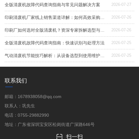
全版清废机故障代码查询指南与常见问题解决方案
2026-07-27
印刷清废机厂家线上销售渠道详解：如何高效采购与选型
2026-07-26
印刷厂如何选对全版清废机？资深专家拆解选型与配置要点
2026-07-26
全版清废机故障代码查询指南：快速识别与处理方法
2026-07-25
气动清废机节能技巧解析：从设备选型到使用维护，降低能耗成本的实用指南
2026-07-25
联系我们
邮箱：1678938058@qq.com
联系人：巩先生
电话：0755-29882990
地址：广东省深圳宝安区松岗街道广深路646号
扫一扫