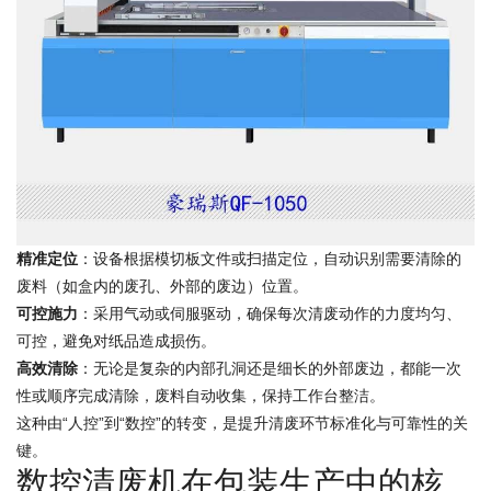
精准定位
：设备根据模切板文件或扫描定位，自动识别需要清除的
废料（如盒内的废孔、外部的废边）位置。
可控施力
：采用气动或伺服驱动，确保每次清废动作的力度均匀、
可控，避免对纸品造成损伤。
高效清除
：无论是复杂的内部孔洞还是细长的外部废边，都能一次
性或顺序完成清除，废料自动收集，保持工作台整洁。
这种由“人控”到“数控”的转变，是提升清废环节标准化与可靠性的关
键。
数控清废机在包装生产中的核