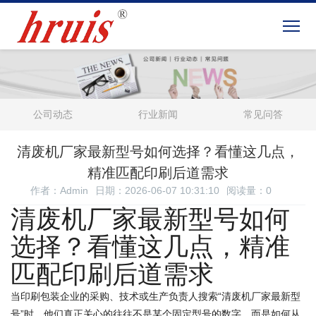
公司动态
行业新闻
常见问答
清废机厂家最新型号如何选择？看懂这几点，
精准匹配印刷后道需求
作者：Admin
日期：2026-06-07 10:31:10
阅读量：
0
清废机厂家最新型号如何
选择？看懂这几点，精准
匹配印刷后道需求
当印刷包装企业的采购、技术或生产负责人搜索“清废机厂家最新型
号”时，他们真正关心的往往不是某个固定型号的数字，而是如何从