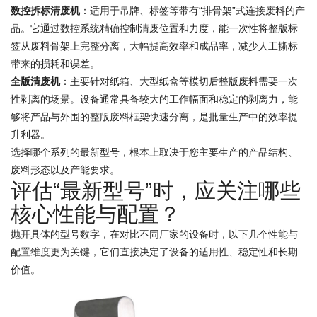
数控拆标清废机
：适用于吊牌、标签等带有“排骨架”式连接废料的产
品。它通过数控系统精确控制清废位置和力度，能一次性将整版标
签从废料骨架上完整分离，大幅提高效率和成品率，减少人工撕标
带来的损耗和误差。
全版清废机
：主要针对纸箱、大型纸盒等模切后整版废料需要一次
性剥离的场景。设备通常具备较大的工作幅面和稳定的剥离力，能
够将产品与外围的整版废料框架快速分离，是批量生产中的效率提
升利器。
选择哪个系列的最新型号，根本上取决于您主要生产的产品结构、
废料形态以及产能要求。
评估“最新型号”时，应关注哪些
核心性能与配置？
抛开具体的型号数字，在对比不同厂家的设备时，以下几个性能与
配置维度更为关键，它们直接决定了设备的适用性、稳定性和长期
价值。