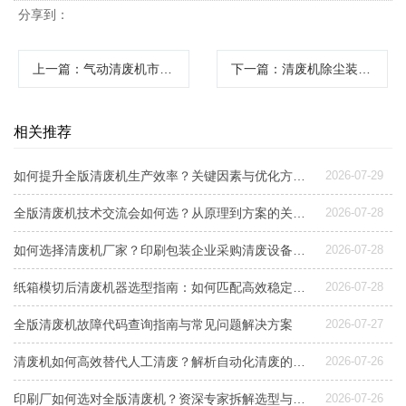
分享到：
上一篇
：气动清废机市场报价多少钱？影响价格的关键配置与选型指南
下一篇
：清废机除尘装置安装指南：关键步骤、配置考量与高效方案
相关推荐
如何提升全版清废机生产效率？关键因素与优化方案解析
2026-07-29
全版清废机技术交流会如何选？从原理到方案的关键指南
2026-07-28
如何选择清废机厂家？印刷包装企业采购清废设备指南
2026-07-28
纸箱模切后清废机器选型指南：如何匹配高效稳定清废方案
2026-07-28
全版清废机故障代码查询指南与常见问题解决方案
2026-07-27
清废机如何高效替代人工清废？解析自动化清废的效益与选型要点
2026-07-26
印刷厂如何选对全版清废机？资深专家拆解选型与配置要点
2026-07-26