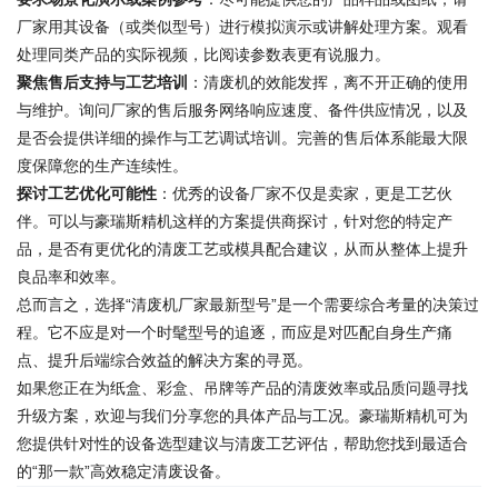
厂家用其设备（或类似型号）进行模拟演示或讲解处理方案。观看
处理同类产品的实际视频，比阅读参数表更有说服力。
聚焦售后支持与工艺培训
：清废机的效能发挥，离不开正确的使用
与维护。询问厂家的售后服务网络响应速度、备件供应情况，以及
是否会提供详细的操作与工艺调试培训。完善的售后体系能最大限
度保障您的生产连续性。
探讨工艺优化可能性
：优秀的设备厂家不仅是卖家，更是工艺伙
伴。可以与豪瑞斯精机这样的方案提供商探讨，针对您的特定产
品，是否有更优化的清废工艺或模具配合建议，从而从整体上提升
良品率和效率。
总而言之，选择“清废机厂家最新型号”是一个需要综合考量的决策过
程。它不应是对一个时髦型号的追逐，而应是对匹配自身生产痛
点、提升后端综合效益的解决方案的寻觅。
如果您正在为纸盒、彩盒、吊牌等产品的清废效率或品质问题寻找
升级方案，欢迎与我们分享您的具体产品与工况。豪瑞斯精机可为
您提供针对性的设备选型建议与清废工艺评估，帮助您找到最适合
的“那一款”高效稳定清废设备。