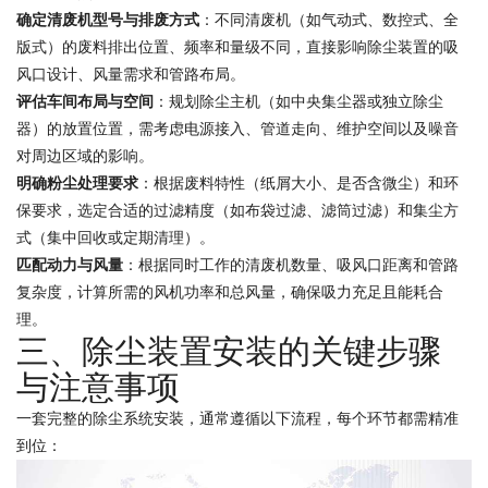
确定清废机型号与排废方式
：不同清废机（如气动式、数控式、全
版式）的废料排出位置、频率和量级不同，直接影响除尘装置的吸
风口设计、风量需求和管路布局。
评估车间布局与空间
：规划除尘主机（如中央集尘器或独立除尘
器）的放置位置，需考虑电源接入、管道走向、维护空间以及噪音
对周边区域的影响。
明确粉尘处理要求
：根据废料特性（纸屑大小、是否含微尘）和环
保要求，选定合适的过滤精度（如布袋过滤、滤筒过滤）和集尘方
式（集中回收或定期清理）。
匹配动力与风量
：根据同时工作的清废机数量、吸风口距离和管路
复杂度，计算所需的风机功率和总风量，确保吸力充足且能耗合
理。
三、除尘装置安装的关键步骤
与注意事项
一套完整的除尘系统安装，通常遵循以下流程，每个环节都需精准
到位：