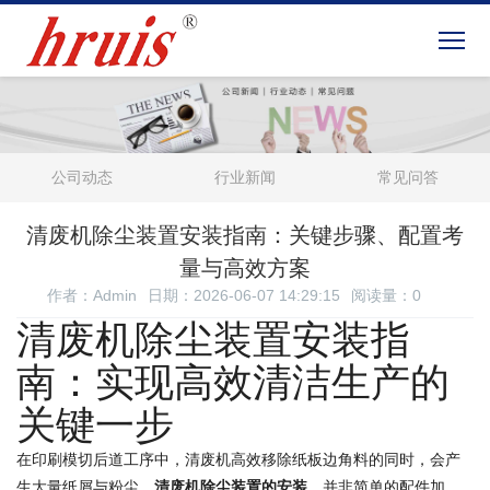
公司动态
行业新闻
常见问答
清废机除尘装置安装指南：关键步骤、配置考
量与高效方案
作者：Admin
日期：2026-06-07 14:29:15
阅读量：
0
清废机除尘装置安装指
南：实现高效清洁生产的
关键一步
在印刷模切后道工序中，清废机高效移除纸板边角料的同时，会产
生大量纸屑与粉尘。
清废机除尘装置的安装
，并非简单的配件加