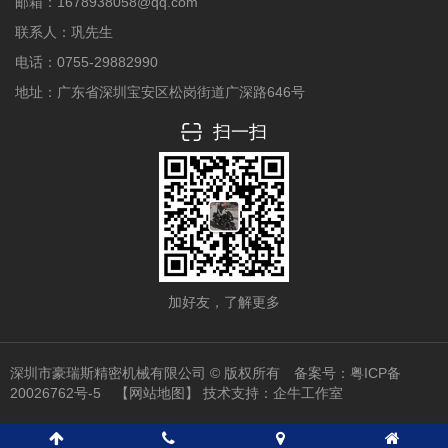
邮箱：1678938058@qq.com
联系人：巩先生
电话：0755-29882990
地址：广东省深圳宝安区松岗街道广深路646号
扫一扫
加好友，了解更多
深圳市豪瑞斯精密机械有限公司 © 版权所有 备案号：
粤ICP备
20026762号-5
【网站地图】
技术支持：
企牛工作室