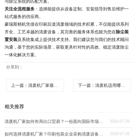
与除尘系统的匹配方案。
关注全流程服务
：选择能提供从设备定制、安装指导到售后维护一
站式服务的供应商。
豪瑞斯精机凭借在印刷后道清废领域的技术积累，不仅能提供系列
齐全、工艺卓越的清废设备，其完善的服务体系也能为您在
除尘装
置安装
及系统集成上提供技术支持。我们建议您与我们的技术顾问
沟通，基于您的实际场景，获取更具针对性的高效、稳定清废除尘
一体化解决方案。
分享到：
上一篇
：清废机厂家最新型号如何选择？看懂这几点，精准匹配印刷后道需求
下一篇
：清废机适用哪些纸张类型？从瓦楞纸到卡纸的选型指南
相关推荐
清废机厂家如何布局出口贸易？一份面向国际市场的设备选型与交付指南
2026-07-29
如何选择清废机厂家？印刷包装企业采购清废设备指南
2026-07-28