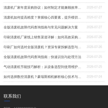
清废机厂家年度采购协议：如何制定才能兼顾效率与成本控制？
2026-07-27
清废机如何提高精度？掌握核心四要素，提升模切后道良品率
2026-07-27
全版清废机故障代码查询指南与常见问题解决方案
2026-07-27
印刷清废机厂家线上销售渠道详解：如何高效采购与选型
2026-07-26
印刷厂如何选对全版清废机？资深专家拆解选型与配置要点
2026-07-26
全版清废机故障代码查询指南：快速识别与处理方法
2026-07-25
气动清废机节能技巧解析：从设备选型到使用维护，降低能耗成本的实用指南
2026-07-25
如何选择数控清废机？豪瑞斯精机解析核心技术与专利应用
2026-07-24
联系我们