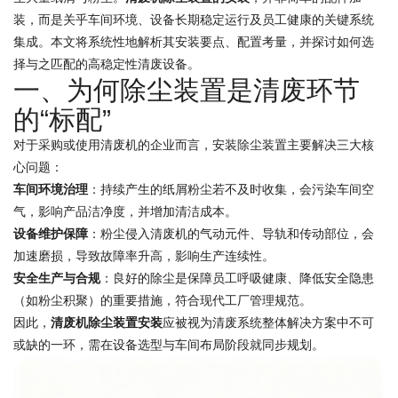
装，而是关乎车间环境、设备长期稳定运行及员工健康的关键系统
集成。本文将系统性地解析其安装要点、配置考量，并探讨如何选
择与之匹配的高稳定性清废设备。
一、为何除尘装置是清废环节
的“标配”
对于采购或使用清废机的企业而言，安装除尘装置主要解决三大核
心问题：
车间环境治理
：持续产生的纸屑粉尘若不及时收集，会污染车间空
气，影响产品洁净度，并增加清洁成本。
设备维护保障
：粉尘侵入清废机的气动元件、导轨和传动部位，会
加速磨损，导致故障率升高，影响生产连续性。
安全生产与合规
：良好的除尘是保障员工呼吸健康、降低安全隐患
（如粉尘积聚）的重要措施，符合现代工厂管理规范。
因此，
清废机除尘装置安装
应被视为清废系统整体解决方案中不可
或缺的一环，需在设备选型与车间布局阶段就同步规划。