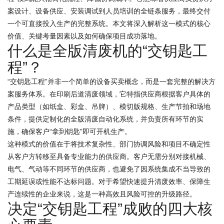
案设计、设备供应、安装调试到人员培训的全链条服务，最终交付
一个可直接投入生产的完整系统。本文将深入解析这一模式的核心
价值、关键考量因素以及如何确保项目成功落地。
什么是全版清废机的“交钥匙工
程”？
“交钥匙工程”并非一个简单的设备买卖概念，而是一套完整的解决方
案服务体系。在印刷后道清废领域，它特指供应商根据客户具体的
产品类型（如纸盒、彩盒、吊牌）、模切版规格、生产节拍和场地
条件，提供定制化的全版清废自动化系统，并负责所有环节的实
施，确保客户“拿到钥匙”即可开机生产。
这种模式的价值在于将技术复杂性、部门协调风险和项目不确定性
从客户方转移至具备专业能力的供应商。客户无需分别对接机械、
电气、气动等不同环节的供应商，也避免了因系统集成不当导致的
工期延误或性能不达标问题。对于希望快速提升清废效率、保障生
产连续性的企业来说，这是一种高效且风险可控的升级路径。
决定“交钥匙工程”成败的四大核