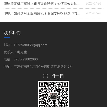
印刷清废机厂家线上销售渠道详解：如何高效采购与选型
2026-07-26
印刷厂如何选对全版清废机？资深专家拆解选型与配置要点
2026-07-26
联系我们
邮箱：1678938058@qq.com
联系人：巩先生
电话：0755-29882990
地址：广东省深圳宝安区松岗街道广深路646号
扫一扫