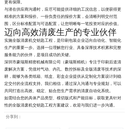
更有保障。
与潜在供应商沟通时，应尽可能提供详细的工况信息，以便获得更
精准的方案和报价。一份负责任的报价方案，会清晰列明交付范
围，区分标准配置与可选配置，让您明晰每一笔投资对应的价值。
迈向高效清废生产的专业伙伴
实施全版清废机交钥匙工程，是印刷包装企业迈向自动化、智能化
生产的重要一步。选择一位理解您行业、具备深厚技术积累和完整
服务能力的伙伴，是项目成功的关键。
深圳市豪瑞斯精密机械有限公司（豪瑞斯精机）专注于印刷后道清
废解决方案，凭借对气动、内孔、数控拆标及全版清废等技术的深
耕，能够为各类纸箱、纸盒、彩盒企业提供从定制化方案设计到稳
定交付的全流程支持。我们相信，通过深入沟通与专业规划，可以
共同打造出高效、稳定、贴合您生产需求的清废自动化系统。
如需结合您的具体产品类型、模切版式和产能目标，获取更具针对
性的全版清废机交钥匙工程方案建议，欢迎与我们进一步沟通。
分享到：