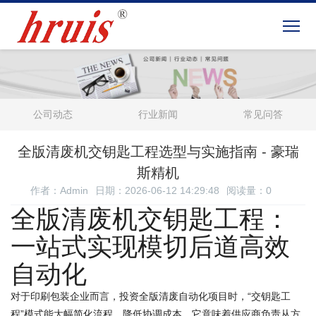
公司动态
行业新闻
常见问答
全版清废机交钥匙工程选型与实施指南 - 豪瑞
斯精机
作者：Admin
日期：2026-06-12 14:29:48
阅读量：
0
全版清废机交钥匙工程：
一站式实现模切后道高效
自动化
对于印刷包装企业而言，投资全版清废自动化项目时，“交钥匙工
程”模式能大幅简化流程、降低协调成本。它意味着供应商负责从方