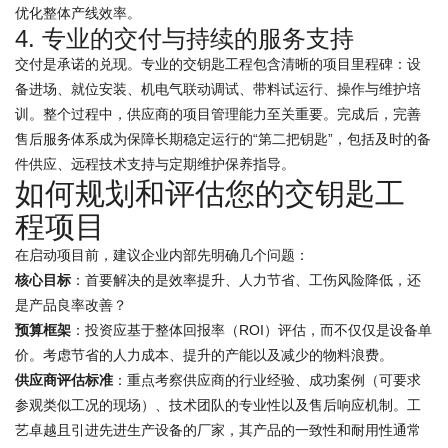
优化整体产线效率。
4. 专业的交付与持续的服务支持
交付是承诺的兑现。专业的交钥匙工程包含清晰的项目里程碑：设
备进场、就位安装、机电气联动调试、带料试运行、操作与维护培
训。整个过程中，供应商的项目管理能力至关重要。完成后，完善
售后服务体系成为保障长期稳定运行的“第二把钥匙”，包括及时的备
件供应、远程技术支持与定期维护保养指导。
如何规划和评估您的交钥匙工
程项目
在启动项目前，建议企业内部先明确几个问题：
核心目标
：首要解决的是效率提升、人力节省、工伤风险降低，还
是产品良率改善？
预算框架
：投资应基于整体回报率（ROI）评估，而不仅仅是设备单
价。考虑节省的人力成本、提升的产能以及减少的物料浪费。
供应商评估标准
：重点考察供应商的行业经验、成功案例（可要求
参观类似工况的现场）、技术团队的专业性以及售后响应机制。工
艺卓越且引进先进生产设备的厂家，其产品的一致性和耐用性通常