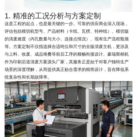
1. 精准的工况分析与方案定制
这是工程的起点，也是最关键的一步。可靠的供应商会深入现场，
评估包括模切机型号、产品材料（卡纸、瓦楞、特种纸）、模切版
的清废难度（内孔数量与大小、连接点情况）、现有生产流程瓶颈
等。方案定制不仅指选择合适吨位和尺寸的全版清废主机，更涉及
与上料、收废、成品堆叠等前后工序的顺畅衔接设计。豪瑞斯精机
作为印刷后道清废方案源头厂家，其服务正是始于对客户独特生产
场景的深度理解，从而提供真正贴合需求的精简设计，旨在降低系
统复杂性和长期故障率。