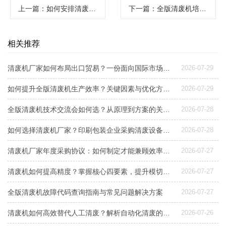
上一篇
：如何安排清废机厂家试用体验？一次搞懂试机要点与避坑指南
下一篇
：全版清废机培训手册核心内容与高效操作指南
相关推荐
清废机厂家如何布局出口贸易？一份面向国际市场的设备选型与交付指南
2026-07-29
如何提升全版清废机生产效率？关键因素与优化方案解析
2026-07-29
全版清废机技术交流会如何选？从原理到方案的关键指南
2026-07-28
如何选择清废机厂家？印刷包装企业采购清废设备指南
2026-07-28
清废机厂家年度采购协议：如何制定才能兼顾效率与成本控制？
2026-07-27
清废机如何提高精度？掌握核心四要素，提升模切后道良品率
2026-07-27
全版清废机故障代码查询指南与常见问题解决方案
2026-07-27
清废机如何高效替代人工清废？解析自动化清废的效益与选型要点
2026-07-26