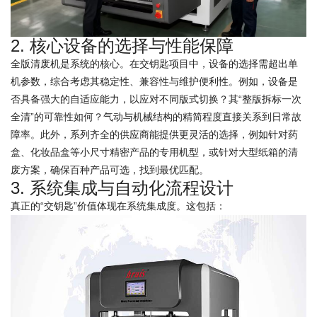
2. 核心设备的选择与性能保障
全版清废机是系统的核心。在交钥匙项目中，设备的选择需超出单
机参数，综合考虑其稳定性、兼容性与维护便利性。例如，设备是
否具备强大的自适应能力，以应对不同版式切换？其“整版拆标一次
全清”的可靠性如何？气动与机械结构的精简程度直接关系到日常故
障率。此外，系列齐全的供应商能提供更灵活的选择，例如针对药
盒、化妆品盒等小尺寸精密产品的专用机型，或针对大型纸箱的清
废方案，确保百种产品可选，找到最优匹配。
3. 系统集成与自动化流程设计
真正的“交钥匙”价值体现在系统集成度。这包括：