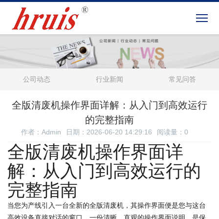
公司动态
行业新闻
常见问答
全版清废机操作界面详解：从入门到高效运行
的完整指南
作者：Admin
日期：2026-06-20 14:29:16
阅读量：
0
全版清废机操作界面详
解：从入门到高效运行的
完整指南
当您为产线引入一台全新的全版清废机，其操作界面便是您与这台
高效设备直接对话的窗口。一份清晰、直观的操作界面说明，是保