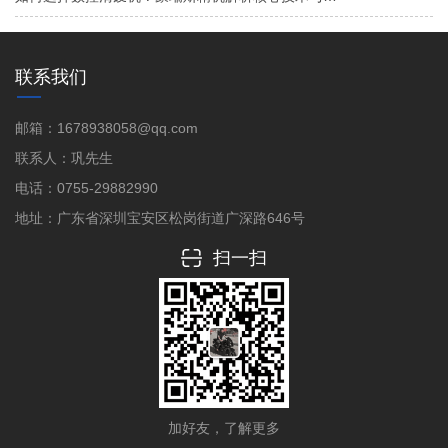
联系我们
邮箱：1678938058@qq.com
联系人：巩先生
电话：0755-29882990
地址：广东省深圳宝安区松岗街道广深路646号
扫一扫
加好友，了解更多