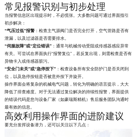
常见报警识别与初步处理
当报警信息区出现提示时，不必慌张。大多数问题可通过界面指引
初步解决：
“气压过低”报警
：检查主气源阀门是否完全打开，空气管路是否有
泄漏，以及过滤器是否需要排水。
“伺服故障”或“定位错误”
：通常与机械传动受阻或传感器感应异常
有关。可尝试在界面执行“报警复位”，若反复出现，则需检查是否有
异物卡入或传感器脏污。
“安全门未关”或“急停按下”
：检查设备所有安全防护门是否关闭到
位，以及急停按钮是否被意外按下并旋开。
操作界面会将复杂的机械电气问题，转化为明确的语言提示，大大
降低了排查难度。对于无法通过复位解决的持续性报警，界面提供
的错误代码是您与设备厂家（如豪瑞斯精机）售后服务团队沟通时
最有效的信息。
高效利用操作界面的进阶建议
要充分发挥设备潜力，还可以关注以下几点：