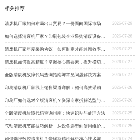
相关推荐
清废机厂家如何布局出口贸易？一份面向国际市场的设备选型与交付指南
2026-07-29
如何选择清废机厂家？印刷包装企业采购清废设备指南
2026-07-28
清废机厂家年度采购协议：如何制定才能兼顾效率与成本控制？
2026-07-27
清废机如何提高精度？掌握核心四要素，提升模切后道良品率
2026-07-27
全版清废机故障代码查询指南与常见问题解决方案
2026-07-27
印刷清废机厂家线上销售渠道详解：如何高效采购与选型
2026-07-26
印刷厂如何选对全版清废机？资深专家拆解选型与配置要点
2026-07-26
全版清废机故障代码查询指南：快速识别与处理方法
2026-07-25
气动清废机节能技巧解析：从设备选型到使用维护，降低能耗成本的实用指南
2026-07-25
如何选择数控清废机？豪瑞斯精机解析核心技术与专利应用
2026-07-24